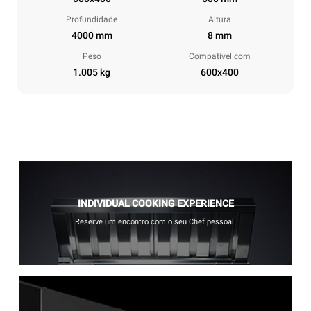
Profundidade
Altura
4000 mm
8 mm
Peso
Compatível com
1.005 kg
600x400
INDIVIDUAL COOKING EXPERIENCE
Reserve um encontro com o seu Chef pessoal.