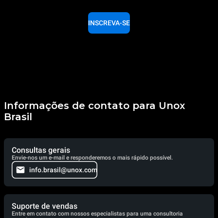
INSCREVA-SE
Informações de contato para Unox
Brasil
Consultas gerais
Envie-nos um e-mail e responderemos o mais rápido possível.
info.brasil@unox.com
Suporte de vendas
Entre em contato com nossos especialistas para uma consultoria