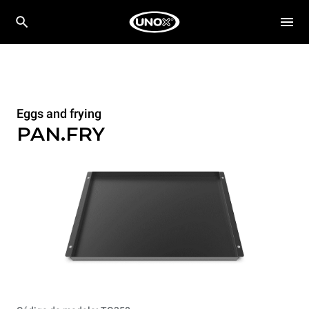
Eggs and frying
PAN.FRY