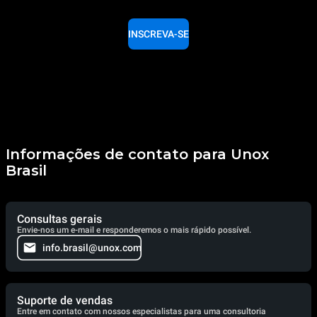
INSCREVA-SE
Informações de contato para Unox
Brasil
Consultas gerais
Envie-nos um e-mail e responderemos o mais rápido possível.
info.brasil@unox.com
Suporte de vendas
Entre em contato com nossos especialistas para uma consultoria