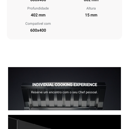
Profundidade
Altura
402 mm
15 mm
Compatível com
600x400
INDIVIDUAL COOKING EXPERIENCE
Reserve um encontro com o seu Chef pessoal.