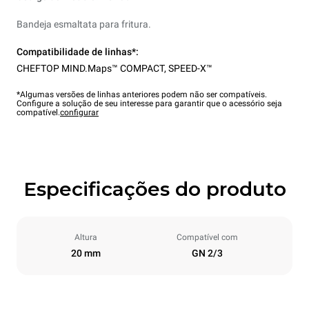
Bandeja esmaltata para fritura.
Compatibilidade de linhas*:
CHEFTOP MIND.Maps™ COMPACT
,
SPEED-X™
*Algumas versões de linhas anteriores podem não ser compatíveis.
Configure a solução de seu interesse para garantir que o acessório seja
compatível.
configurar
Especificações do produto
Altura
Compatível com
20 mm
GN 2/3