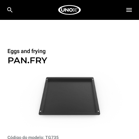
Eggs and frying
PAN.FRY
Código do modelo: TG735