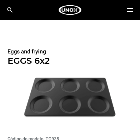
Eggs and frying
EGGS 6x2
Código do modelo: TG935