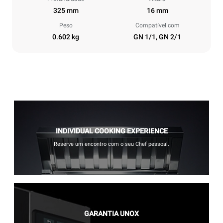
325 mm
16 mm
Peso
Compatível com
0.602 kg
GN 1/1, GN 2/1
INDIVIDUAL COOKING EXPERIENCE
Reserve um encontro com o seu Chef pessoal.
GARANTIA UNOX