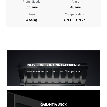
Profundidade
Altura
333 mm
40 mm
Peso
Compatível com
4.55 kg
GN 1/1, GN 2/1
INDIVIDUAL COOKING EXPERIENCE
Reserve um encontro com o seu Chef pessoal.
GARANTIA UNOX