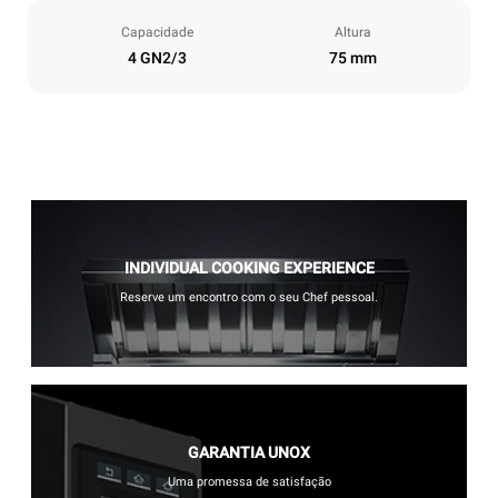
Capacidade
Altura
4 GN2/3
75 mm
INDIVIDUAL COOKING EXPERIENCE
Reserve um encontro com o seu Chef pessoal.
GARANTIA UNOX
Uma promessa de satisfação