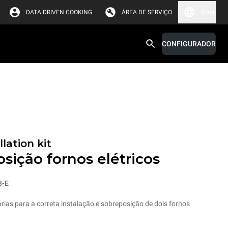
DATA DRIVEN COOKING
ÁREA DE SERVIÇO
Brasil
CONFIGURADOR
lation kit
sição fornos elétricos
3-E
ias para a correta instalação e sobreposição de dois fornos