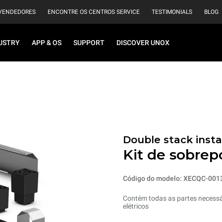
VENDEDORES
ENCONTRE OS CENTROS SERVICE
TESTIMONIALS
BLOG
USTRY
APP & OS
SUPPORT
DISCOVER UNOX
Double stack instal
Kit de sobrepo
Código do modelo: XECQC-001
Contém todas as partes necessár
elétricos