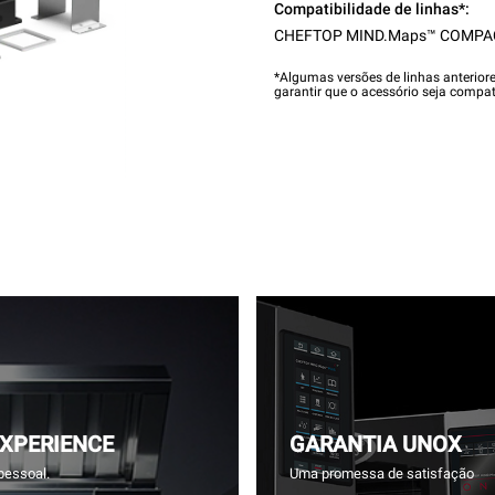
Compatibilidade de linhas*:
CHEFTOP MIND.Maps™ COMPA
*Algumas versões de linhas anterior
garantir que o acessório seja compat
EXPERIENCE
GARANTIA UNOX
pessoal.
Uma promessa de satisfação