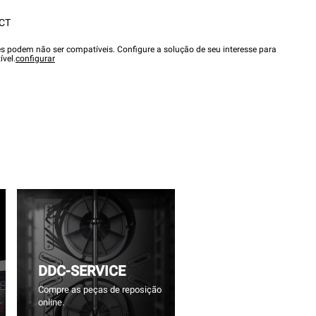
CT
es podem não ser compatíveis. Configure a solução de seu interesse para
ível.
configurar
DDC-SERVICE
Compre as peças de reposição
online.