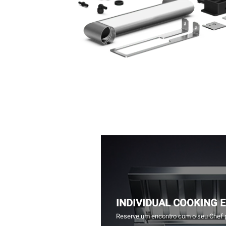
INDIVIDUAL COOKING 
Reserve um encontro com o seu Chef 