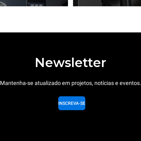
Newsletter
Mantenha-se atualizado em projetos, notícias e eventos
INSCREVA-SE