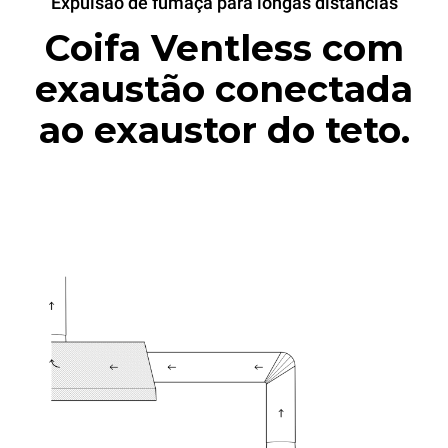
Expulsão de fumaça para longas distâncias
Coifa Ventless com
exaustão conectada
ao exaustor do teto.