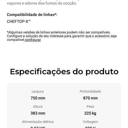
vapores e odores dos fumos da cocção.
Compatibilidade de linhas*:
CHEFTOP-X™
*Algumas versões de linhas anteriores podem não ser compatíveis.
Configure a solução de seu interesse para garantir que o acessório seja
compatível.
configurar
Especificações do produto
Largura
Profundidade
750 mm
870 mm
Altura
Peso
383 mm
225 kg
Alimentação elétrica
Voltagem