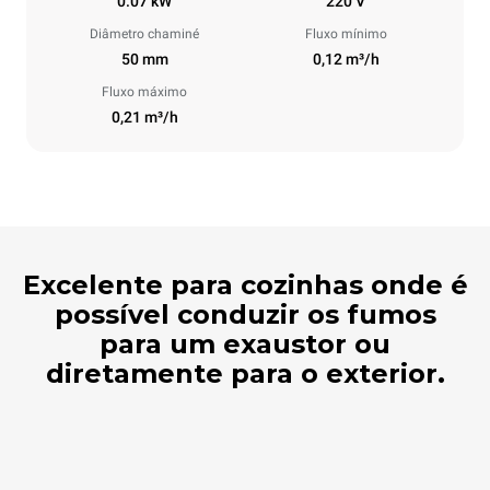
0.07 kW
220 V
Diâmetro chaminé
Fluxo mínimo
50 mm
0,12 m³/h
Fluxo máximo
0,21 m³/h
Excelente para cozinhas onde é
possível conduzir os fumos
para um exaustor ou
diretamente para o exterior.