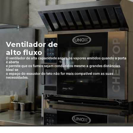
Ventilador de
alto fluxo
O ventilador de alta capacidade aspira os vapores emitidos quando a porta
é aberta
e permite que os fumos sejam conduzidos mesmo a grandes distâncias.
Ideal se
o espaço do exaustor do teto não for mais compatível com as suas
necessidades.