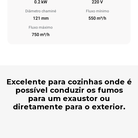
0.2 kW
220 V
Diâmetro chaminé
Fluxo mínimo
121 mm
550 m³/h
Fluxo máximo
750 m³/h
Excelente para cozinhas onde é
possível conduzir os fumos
para um exaustor ou
diretamente para o exterior.