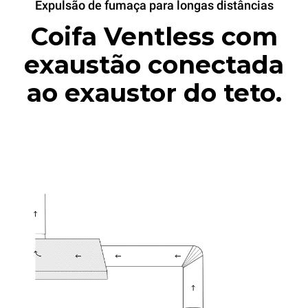
Expulsão de fumaça para longas distâncias
Coifa Ventless com
exaustão conectada
ao exaustor do teto.