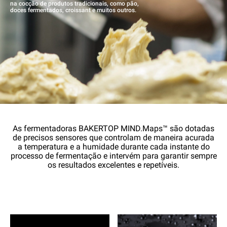
na cocção de produtos tradicionais, como pão,
doces fermentados, croissant e muitos outros.
As fermentadoras BAKERTOP MIND.Maps™ são dotadas
de precisos sensores que controlam de maneira acurada
a temperatura e a humidade durante cada instante do
processo de fermentação e intervém para garantir sempre
os resultados excelentes e repetíveis.