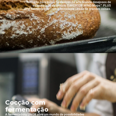
Pensado para todos os mestres da arte branca desejosos de
estar ao lado do próprio BAKERTOP MIND.Maps™ PLUS
uma fermentadora com a tecnologia capaz de grandes coisas.
Cocção com
fermentação
A fermentadora UNOX abre um mundo de possibilidades