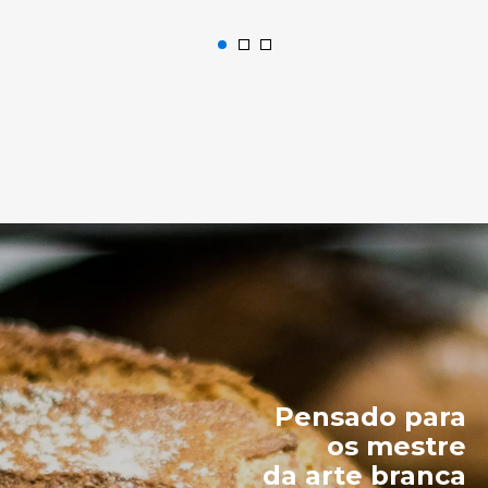
Pensado para
os mestre
da arte branca