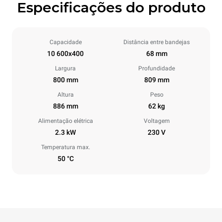
Especificações do produto
Capacidade
Distância entre bandejas
10 600x400
68 mm
Largura
Profundidade
800 mm
809 mm
Altura
Peso
886 mm
62 kg
Alimentação elétrica
Voltagem
2.3 kW
230 V
Temperatura max.
50 °C