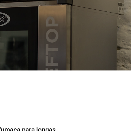
fumaça para longas