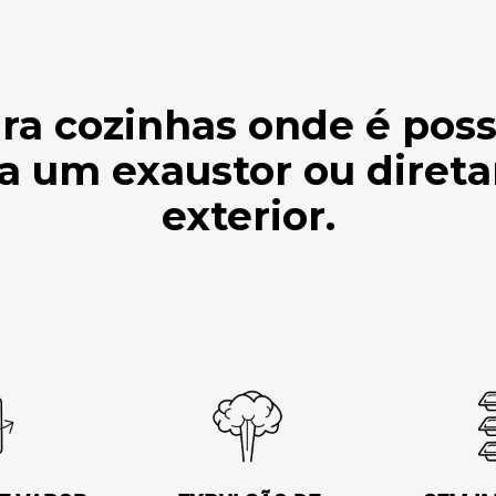
ra cozinhas onde é poss
a um exaustor ou diret
exterior.