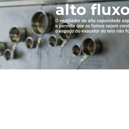
alto flux
O ventilador de alta capacidade as
e permite que os fumos sejam cond
o espaço do exaustor do teto não f