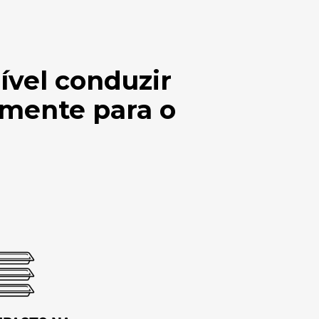
ível conduzir
amente para o