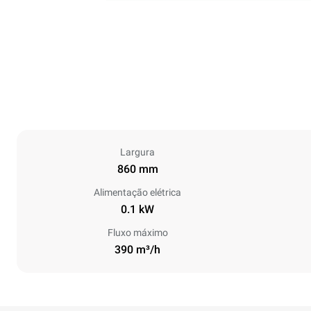
Largura
860 mm
Alimentação elétrica
0.1 kW
Fluxo máximo
390 m³/h