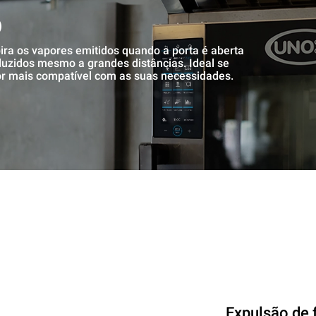
o
pira os vapores emitidos quando a porta é aberta
uzidos mesmo a grandes distâncias. Ideal se
or mais compatível com as suas necessidades.
Expulsão de 