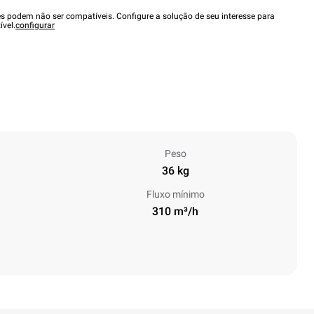
es podem não ser compatíveis. Configure a solução de seu interesse para
ível.
configurar
Peso
36 kg
Fluxo mínimo
310 m³/h