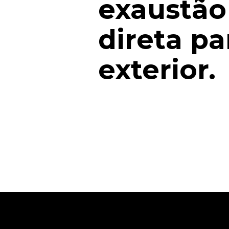
exaustão
direta pa
exterior.