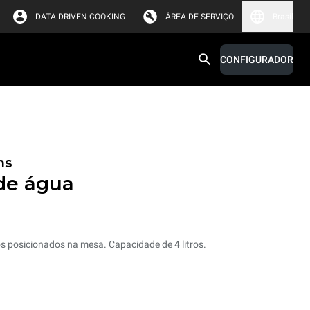
DATA DRIVEN COOKING
ÁREA DE SERVIÇO
Brasil
CONFIGURADOR
ms
de água
s posicionados na mesa. Capacidade de 4 litros.