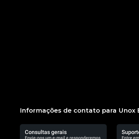
Informações de contato para Unox B
Consultas gerais
Suport
Envie-nos um e-mail e responderemos
Entre em