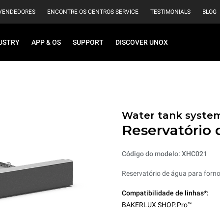
VENDEDORES
ENCONTRE OS CENTROS SERVICE
TESTIMONIALS
BLOG
USTRY
APP & OS
SUPPORT
DISCOVER UNOX
Water tank syste
Reservatório 
Código do modelo: XHC021
Reservatório de água para forno
Compatibilidade de linhas*:
BAKERLUX SHOP.Pro™