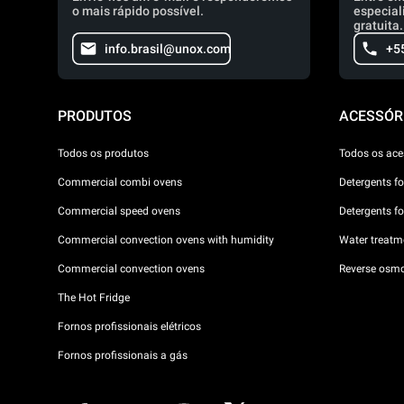
o mais rápido possível.
especial
gratuita.
info.brasil@unox.com
+5
PRODUTOS
ACESSÓR
Todos os produtos
Todos os ace
Commercial combi ovens
Detergents f
Commercial speed ovens
Detergents f
Commercial convection ovens with humidity
Water treatme
Commercial convection ovens
Reverse osmo
The Hot Fridge
Fornos profissionais elétricos
Fornos profissionais a gás