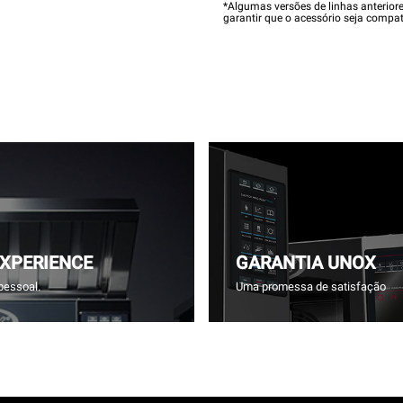
*Algumas versões de linhas anterior
garantir que o acessório seja compat
EXPERIENCE
GARANTIA UNOX
pessoal.
Uma promessa de satisfação