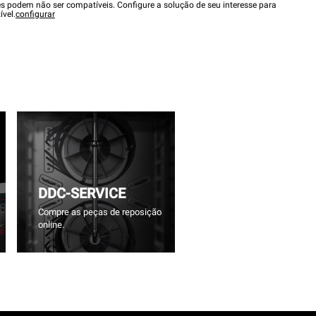
es podem não ser compatíveis. Configure a solução de seu interesse para
ível.
configurar
DDC-SERVICE
Compre as peças de reposição
online.