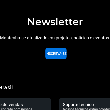
Newsletter
Mantenha-se atualizado em projetos, notícias e eventos
INSCREVA-SE
rasil
e de vendas
Suporte técnico
 contato com nossos
Nossos técnicos estão prontos