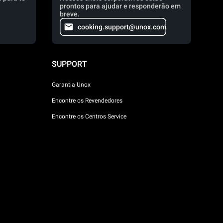
prontos para ajudar e responderão em
breve.
cooking.support@unox.com
SUPPORT
Garantia Unox
Encontre os Revendedores
Encontre os Centros Service