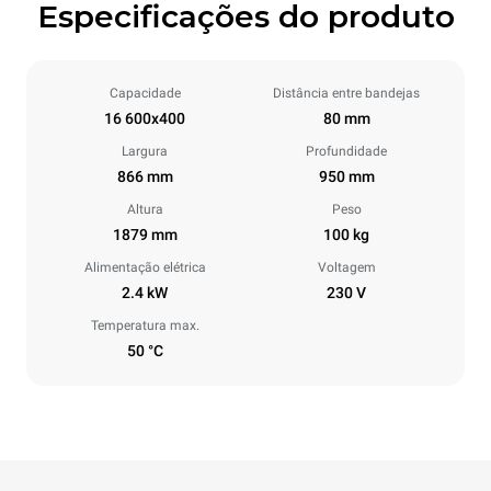
Especificações do produto
Capacidade
Distância entre bandejas
16 600x400
80 mm
Largura
Profundidade
866 mm
950 mm
Altura
Peso
1879 mm
100 kg
Alimentação elétrica
Voltagem
2.4 kW
230 V
Temperatura max.
50 °C