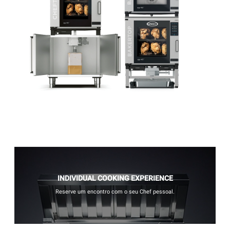
INDIVIDUAL COOKING EXPERIENCE
Reserve um encontro com o seu Chef pessoal.