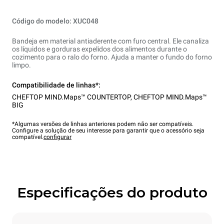
Código do modelo: XUC048
Bandeja em material antiaderente com furo central. Ele canaliza
os líquidos e gorduras expelidos dos alimentos durante o
cozimento para o ralo do forno. Ajuda a manter o fundo do forno
limpo.
Compatibilidade de linhas*:
CHEFTOP MIND.Maps™ COUNTERTOP
,
CHEFTOP MIND.Maps™
BIG
*Algumas versões de linhas anteriores podem não ser compatíveis.
Configure a solução de seu interesse para garantir que o acessório seja
compatível.
configurar
Especificações do produto