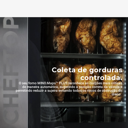
Coleta de gorduras
controlada.
O seu forno MIND.Maps™ PLUS reconhece as cocções mais criticas
de maneira automática, sugerindo a posição correta da válvula e
permitindo reduzir a sujeira evitando todos os riscos de obstrução do
dreno.