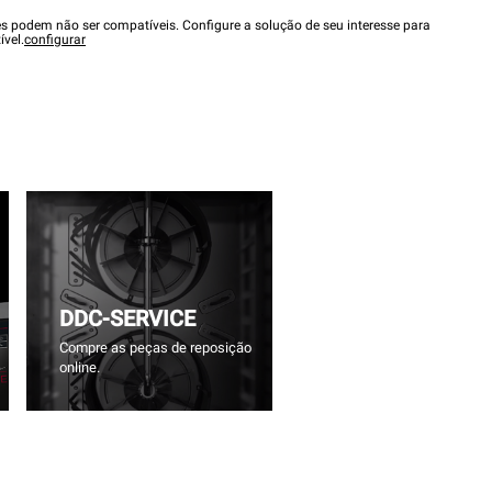
es podem não ser compatíveis. Configure a solução de seu interesse para
ível.
configurar
DDC-SERVICE
Compre as peças de reposição
online.