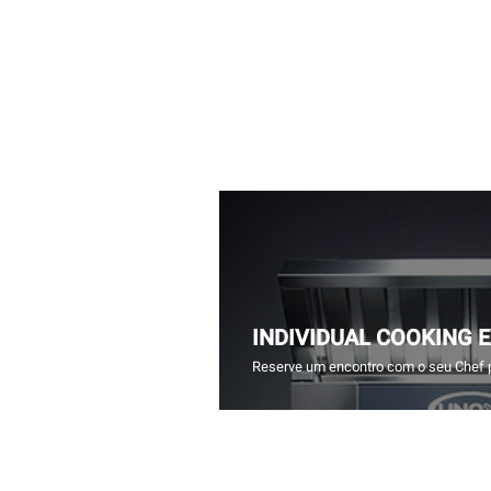
INDIVIDUAL COOKING 
Reserve um encontro com o seu Chef 