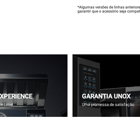
*Algumas versões de linhas anterior
garantir que o acessório seja compat
EXPERIENCE
GARANTIA UNOX
pessoal.
Uma promessa de satisfação