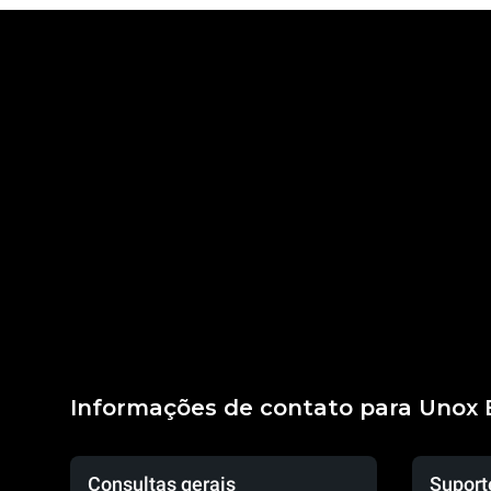
Informações de contato para Unox B
Consultas gerais
Suport