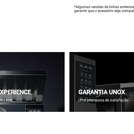
*Algumas versões de linhas anterior
garantir que o acessório seja compat
EXPERIENCE
GARANTIA UNOX
pessoal.
Uma promessa de satisfação