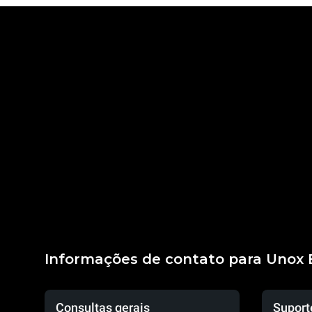
Informações de contato para Unox B
Consultas gerais
Suport