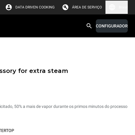
DATA DRIVEN COOKING
ÁREA DE SERVIÇO
Brasil
CONFIGURADOR
sory for extra steam
olicitado, 50% a mais de vapor durante os primos minutos do processo
TERTOP