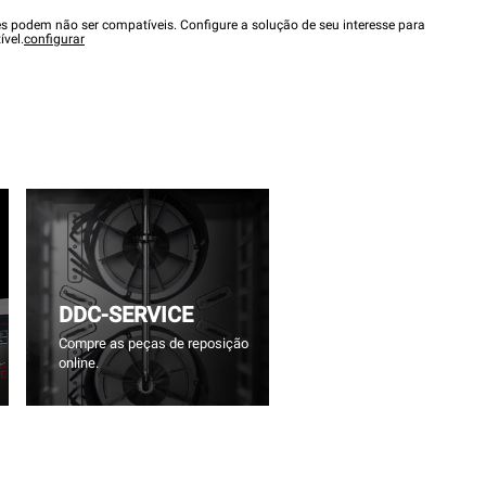
es podem não ser compatíveis. Configure a solução de seu interesse para
ível.
configurar
DDC-SERVICE
Compre as peças de reposição
online.