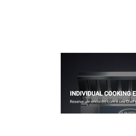
INDIVIDUAL COOKING 
Reserve um encontro com o seu Chef 