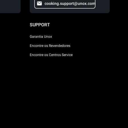
cooking.support@unox.com
SUPPORT
Garantia Unox
Encontre os Revendedores
Encontre os Centros Service