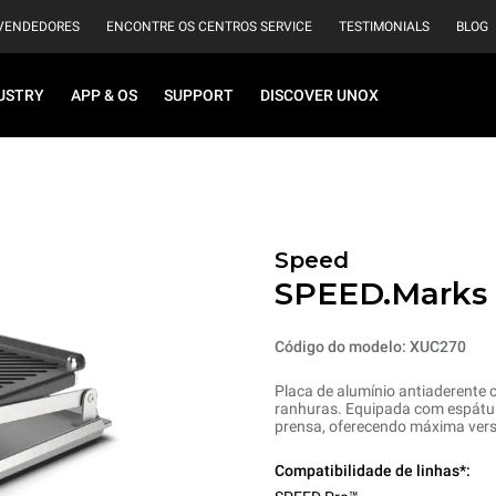
VENDEDORES
ENCONTRE OS CENTROS SERVICE
TESTIMONIALS
BLOG
USTRY
APP & OS
SUPPORT
DISCOVER UNOX
Speed
SPEED.Marks
Código do modelo: XUC270
Placa de alumínio antiaderente 
ranhuras. Equipada com espátula
prensa, oferecendo máxima ver
Compatibilidade de linhas*: