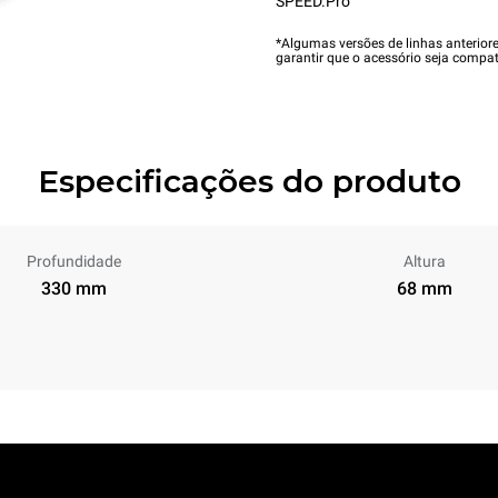
SPEED.Pro™
*Algumas versões de linhas anterior
garantir que o acessório seja compat
Especificações do produto
Profundidade
Altura
330 mm
68 mm