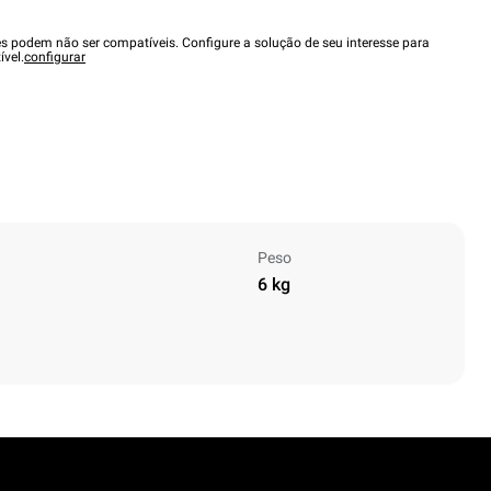
es podem não ser compatíveis. Configure a solução de seu interesse para
ível.
configurar
Peso
6 kg