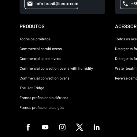
info.brasil@unox.com
+5
PRODUTOS
ACESSÓR
Todos os produtos
Todos os ace
Commercial combi ovens
Detergents f
Commercial speed ovens
Detergents f
Commercial convection ovens with humidity
Water treatme
Commercial convection ovens
Reverse osmo
The Hot Fridge
Fornos profissionais elétricos
Fornos profissionais a gás