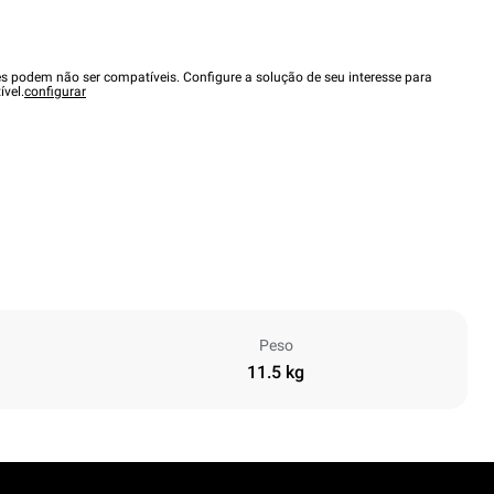
es podem não ser compatíveis. Configure a solução de seu interesse para
ível.
configurar
Peso
11.5 kg