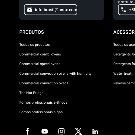
gratuita.
info.brasil@unox.com
+5
PRODUTOS
ACESSÓR
Todos os produtos
Todos os ace
Commercial combi ovens
Detergents f
Commercial speed ovens
Detergents f
Commercial convection ovens with humidity
Water treatme
Commercial convection ovens
Reverse osmo
The Hot Fridge
Fornos profissionais elétricos
Fornos profissionais a gás