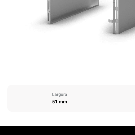
Largura
51 mm