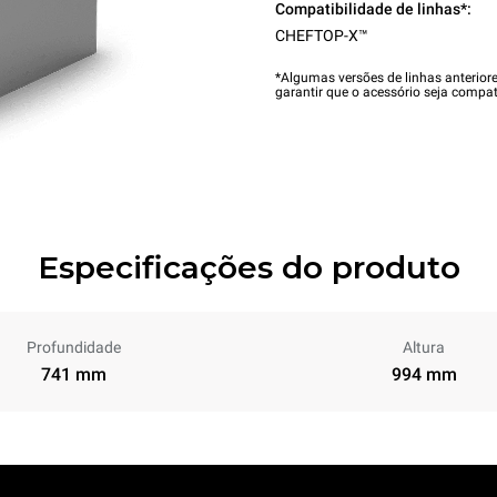
Compatibilidade de linhas*:
CHEFTOP-X™
*Algumas versões de linhas anterior
garantir que o acessório seja compat
Especificações do produto
Profundidade
Altura
741 mm
994 mm