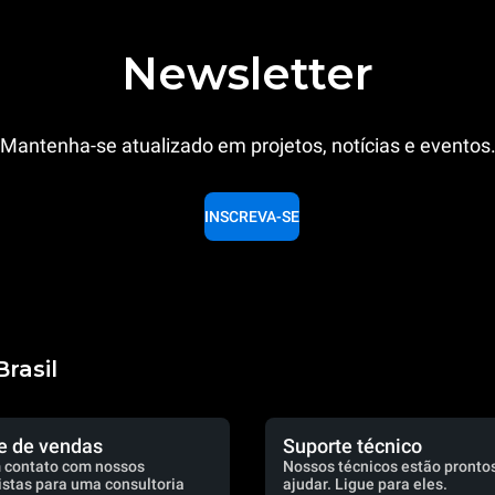
Newsletter
Mantenha-se atualizado em projetos, notícias e eventos
INSCREVA-SE
rasil
e de vendas
Suporte técnico
 contato com nossos
Nossos técnicos estão prontos
istas para uma consultoria
ajudar. Ligue para eles.