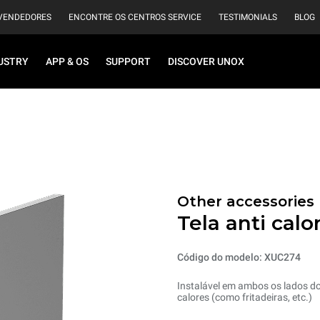
VENDEDORES
ENCONTRE OS CENTROS SERVICE
TESTIMONIALS
BLOG
USTRY
APP & OS
SUPPORT
DISCOVER UNOX
Other accessories
Tela anti calor
Código do modelo: XUC274
Instalável em ambos os lados do 
calores (como fritadeiras, etc.)