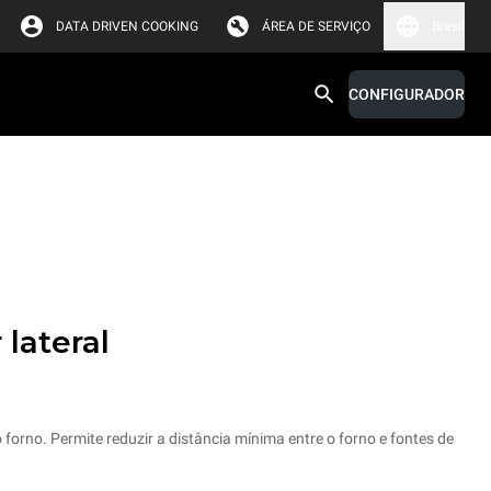
DATA DRIVEN COOKING
ÁREA DE SERVIÇO
Brasil
CONFIGURADOR
 lateral
forno. Permite reduzir a distância mínima entre o forno e fontes de