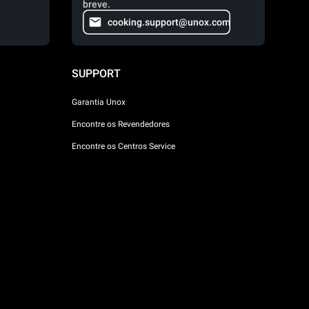
breve.
cooking.support@unox.com
SUPPORT
Garantia Unox
Encontre os Revendedores
Encontre os Centros Service