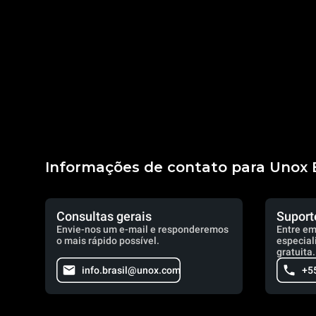
Informações de contato para Unox B
Consultas gerais
Suport
Envie-nos um e-mail e responderemos
Entre em
o mais rápido possível.
especial
gratuita.
info.brasil@unox.com
+5