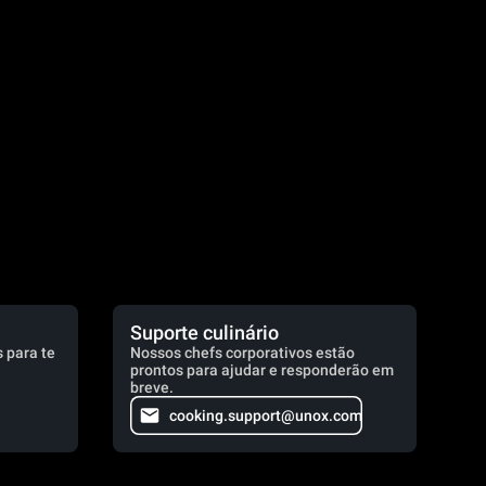
.
Suporte culinário
 para te
Nossos chefs corporativos estão
prontos para ajudar e responderão em
breve.
cooking.support@unox.com