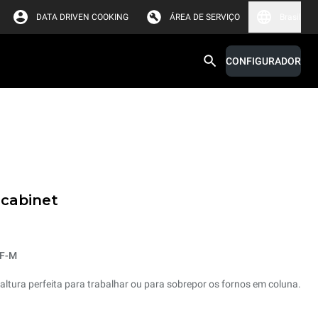
DATA DRIVEN COOKING
ÁREA DE SERVIÇO
Brasil
CONFIGURADOR
 cabinet
EF-M
altura perfeita para trabalhar ou para sobrepor os fornos em coluna.