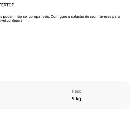
TERTOP
es podem não ser compatíveis. Configure a solução de seu interesse para
ível.
configurar
Peso
9 kg