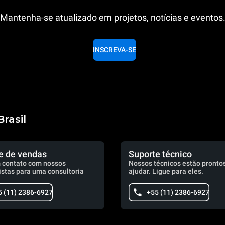
Mantenha-se atualizado em projetos, notícias e eventos
INSCREVA-SE
rasil
e de vendas
Suporte técnico
 contato com nossos
Nossos técnicos estão prontos
istas para uma consultoria
ajudar. Ligue para eles.
5 (11) 2386-6927
+55 (11) 2386-6927