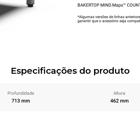
BAKERTOP MIND.Maps™ COUN
*Algumas versões de linhas anterior
garantir que o acessório seja compat
Especificações do produto
Profundidade
Altura
713 mm
462 mm