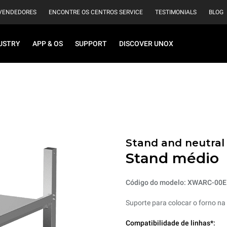
VENDEDORES
ENCONTRE OS CENTROS SERVICE
TESTIMONIALS
BLOG
USTRY
APP & OS
SUPPORT
DISCOVER UNOX
Stand and neutral
Stand médio
Código do modelo: XWARC-00
Suporte para colocar o forno na 
Compatibilidade de linhas*: