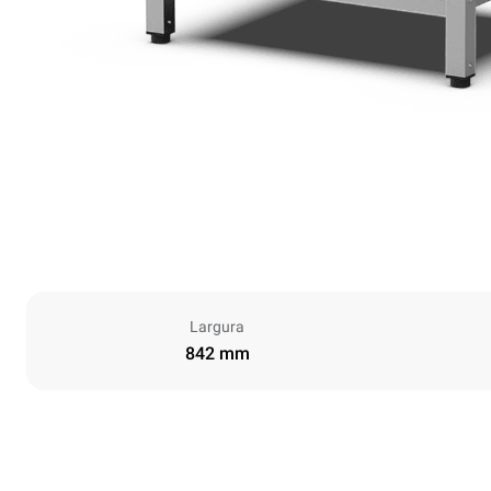
Largura
842 mm