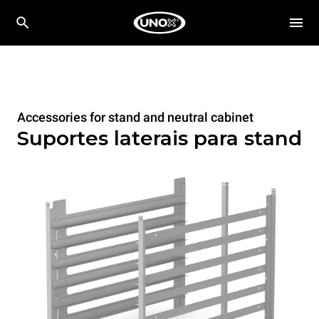
Accessories for stand and neutral cabinet
Suportes laterais para stand