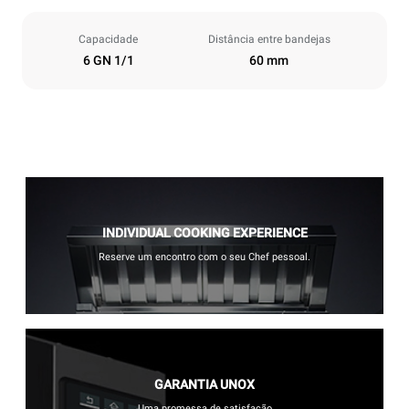
Capacidade
Distância entre bandejas
6 GN 1/1
60 mm
INDIVIDUAL COOKING EXPERIENCE
Reserve um encontro com o seu Chef pessoal.
GARANTIA UNOX
Uma promessa de satisfação