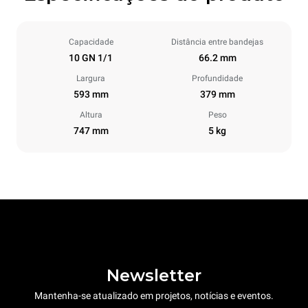
Capacidade
Distância entre bandejas
10 GN 1/1
66.2 mm
Largura
Profundidade
593 mm
379 mm
Altura
Peso
747 mm
5 kg
Newsletter
Mantenha-se atualizado em projetos, notícias e eventos.