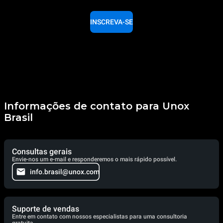
INSCREVA-SE
Informações de contato para Unox
Brasil
Consultas gerais
Envie-nos um e-mail e responderemos o mais rápido possível.
info.brasil@unox.com
Suporte de vendas
Entre em contato com nossos especialistas para uma consultoria