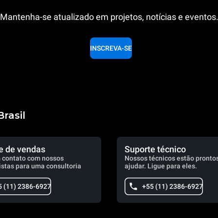
Mantenha-se atualizado em projetos, notícias e eventos
INSCREVA-SE
rasil
e de vendas
Suporte técnico
 contato com nossos
Nossos técnicos estão prontos
istas para uma consultoria
ajudar. Ligue para eles.
5 (11) 2386-6927
+55 (11) 2386-6927