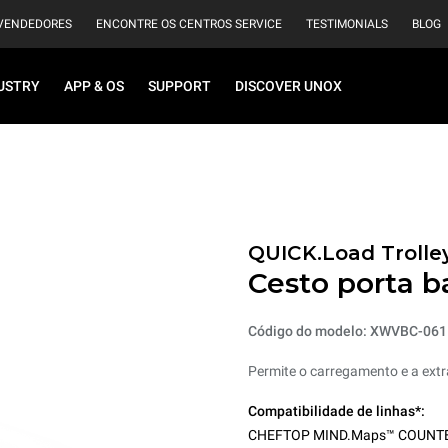
VENDEDORES
ENCONTRE OS CENTROS SERVICE
TESTIMONIALS
BLOG
USTRY
APP & OS
SUPPORT
DISCOVER UNOX
QUICK.Load Trolle
Cesto porta b
Código do modelo: XWVBC-061
Permite o carregamento e a extr
Compatibilidade de linhas*:
CHEFTOP MIND.Maps™ COUNT