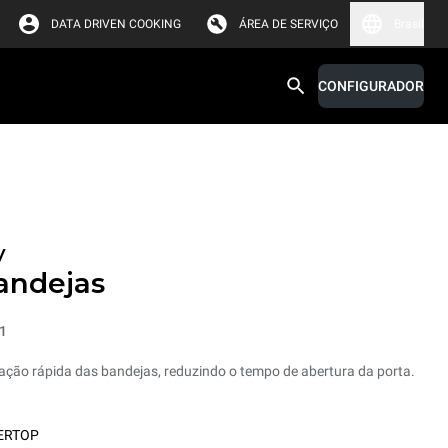
DATA DRIVEN COOKING
ÁREA DE SERVIÇO
Brasil
CONFIGURADOR
y
andejas
1
ação rápida das bandejas, reduzindo o tempo de abertura da porta.
ERTOP