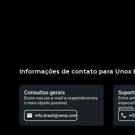
Informações de contato para Unox B
Consultas gerais
Suport
Envie-nos um e-mail e responderemos
Entre em
o mais rápido possível.
especial
gratuita.
info.brasil@unox.com
+5