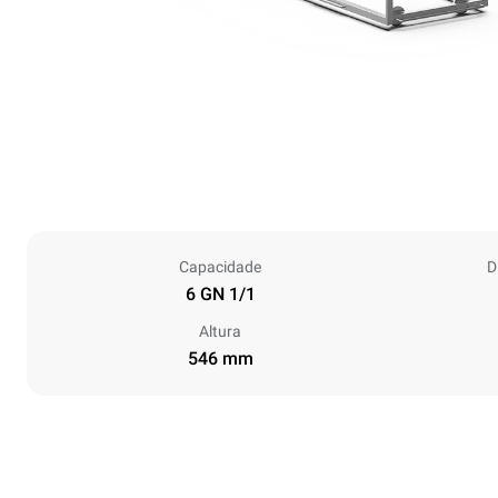
Capacidade
D
6 GN 1/1
Altura
546 mm