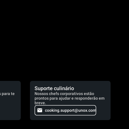
.
Suporte culinário
 para te
Nossos chefs corporativos estão
prontos para ajudar e responderão em
breve.
cooking.support@unox.com