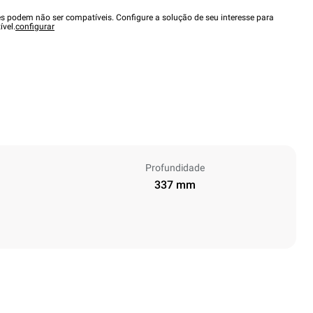
es podem não ser compatíveis. Configure a solução de seu interesse para
ível.
configurar
Profundidade
337 mm