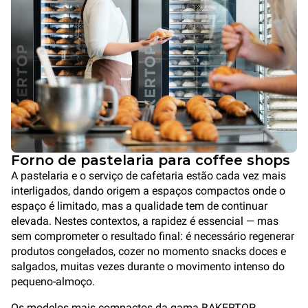
Forno de pastelaria para coffee shops
A pastelaria e o serviço de cafetaria estão cada vez mais
interligados, dando origem a espaços compactos onde o
espaço é limitado, mas a qualidade tem de continuar
elevada. Nestes contextos, a rapidez é essencial — mas
sem comprometer o resultado final: é necessário regenerar
produtos congelados, cozer no momento snacks doces e
salgados, muitas vezes durante o movimento intenso do
pequeno-almoço.
Os modelos mais compactos da gama BAKERTOP