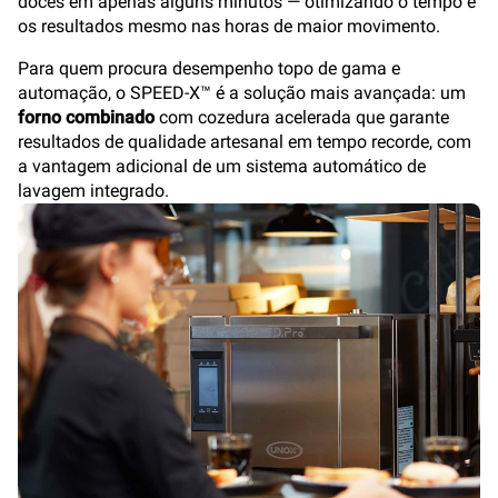
doces em apenas alguns minutos — otimizando o tempo e
os resultados mesmo nas horas de maior movimento.
Para quem procura desempenho topo de gama e
automação, o SPEED-X™ é a solução mais avançada: um
forno combinado
com cozedura acelerada que garante
resultados de qualidade artesanal em tempo recorde, com
a vantagem adicional de um sistema automático de
lavagem integrado.