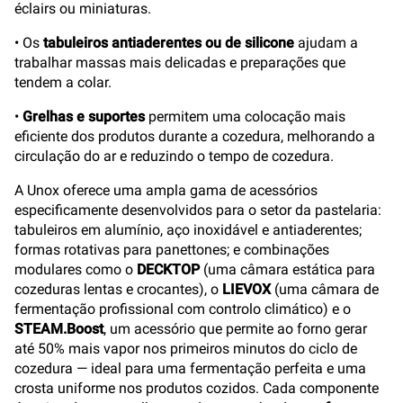
éclairs ou miniaturas.
• Os
tabuleiros antiaderentes ou de silicone
ajudam a
trabalhar massas mais delicadas e preparações que
tendem a colar.
•
Grelhas e suportes
permitem uma colocação mais
eficiente dos produtos durante a cozedura, melhorando a
circulação do ar e reduzindo o tempo de cozedura.
A Unox oferece uma ampla gama de acessórios
especificamente desenvolvidos para o setor da pastelaria:
tabuleiros em alumínio, aço inoxidável e antiaderentes;
formas rotativas para panettones; e combinações
modulares como o
DECKTOP
(uma câmara estática para
cozeduras lentas e crocantes), o
LIEVOX
(uma câmara de
fermentação profissional com controlo climático) e o
STEAM.Boost
, um acessório que permite ao forno gerar
até 50% mais vapor nos primeiros minutos do ciclo de
cozedura — ideal para uma fermentação perfeita e uma
crosta uniforme nos produtos cozidos. Cada componente