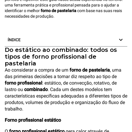
uma ferramenta prática e profissional pensada para o ajudar a
identificar o melhor
forno de pastelaria
com base nas suas reais
necessidades de produção.
ÍNDICE
Do estático ao combinado: todos os
tipos de forno profissional de
pastelaria
Ao considerar a compra de um
forno de pastelaria
, uma
das primeiras decisões a tomar diz respeito ao tipo de
forno profissional
: estático, de convecção, rotativo, de
lastro ou
combinado
. Cada um destes modelos tem
características específicas adequadas a diferentes tipos de
produtos, volumes de produção e organização do fluxo de
trabalho.
Forno profissional estático
O
forno profissional estático
gera calor através de