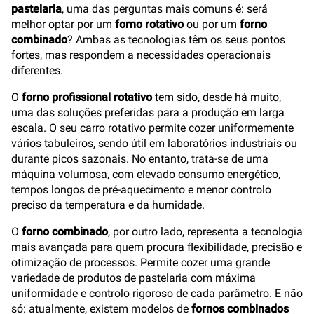
pastelaria
, uma das perguntas mais comuns é: será
melhor optar por um
forno rotativo
ou por um
forno
combinado
? Ambas as tecnologias têm os seus pontos
fortes, mas respondem a necessidades operacionais
diferentes.
O
forno profissional rotativo
tem sido, desde há muito,
uma das soluções preferidas para a produção em larga
escala. O seu carro rotativo permite cozer uniformemente
vários tabuleiros, sendo útil em laboratórios industriais ou
durante picos sazonais. No entanto, trata-se de uma
máquina volumosa, com elevado consumo energético,
tempos longos de pré-aquecimento e menor controlo
preciso da temperatura e da humidade.
O
forno combinado
, por outro lado, representa a tecnologia
mais avançada para quem procura flexibilidade, precisão e
otimização de processos. Permite cozer uma grande
variedade de produtos de pastelaria com máxima
uniformidade e controlo rigoroso de cada parâmetro. E não
só: atualmente, existem modelos de
fornos combinados