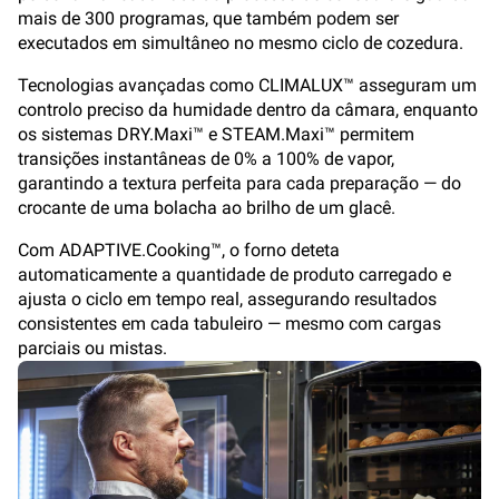
mais de 300 programas, que também podem ser
executados em simultâneo no mesmo ciclo de cozedura.
Tecnologias avançadas como CLIMALUX™ asseguram um
controlo preciso da humidade dentro da câmara, enquanto
os sistemas DRY.Maxi™ e STEAM.Maxi™ permitem
transições instantâneas de 0% a 100% de vapor,
garantindo a textura perfeita para cada preparação — do
crocante de uma bolacha ao brilho de um glacê.
Com ADAPTIVE.Cooking™, o forno deteta
automaticamente a quantidade de produto carregado e
ajusta o ciclo em tempo real, assegurando resultados
consistentes em cada tabuleiro — mesmo com cargas
parciais ou mistas.