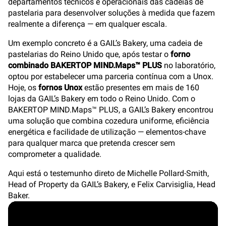
departamentos técnicos e operacionais das cadeias de
pastelaria para desenvolver soluções à medida que fazem
realmente a diferença — em qualquer escala.
Um exemplo concreto é a GAIL’s Bakery, uma cadeia de
pastelarias do Reino Unido que, após testar o
forno
combinado BAKERTOP MIND.Maps™ PLUS
no laboratório,
optou por estabelecer uma parceria contínua com a Unox.
Hoje, os
fornos Unox
estão presentes em mais de 160
lojas da GAIL’s Bakery em todo o Reino Unido. Com o
BAKERTOP MIND.Maps™ PLUS, a GAIL’s Bakery encontrou
uma solução que combina cozedura uniforme, eficiência
energética e facilidade de utilização — elementos-chave
para qualquer marca que pretenda crescer sem
comprometer a qualidade.
Aqui está o testemunho direto de Michelle Pollard-Smith,
Head of Property da GAIL’s Bakery, e Felix Carvisiglia, Head
Baker.