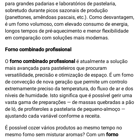
para grandes padarias e laboratórios de pastelaria,
sobretudo durante picos sazonais de produção
(panettones, amêndoas pascais, etc.). Como desvantagem,
é um forno volumoso, com elevado consumo de energia,
longos tempos de pré-aquecimento e menor flexibilidade
em comparação com soluções mais modernas.
Forno combinado profissional
O
forno combinado profissional
é atualmente a solução
mais avançada para pasteleiros que procuram
versatilidade, precisão e otimização de espaço. É um forno
de convecção de nova geração que permite um controlo
extremamente preciso da temperatura, do fluxo de ar e dos
níveis de humidade. Isto significa que é possível gerir uma
vasta gama de preparações — de massas quebradas a pão
de ló, de profiteroles a pastelaria de pequeno-almoço —
ajustando cada variável conforme a receita.
É possível cozer vários produtos ao mesmo tempo no
mesmo forno sem misturar aromas? Com um
forno