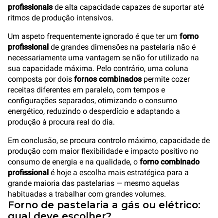
profissionais
de alta capacidade capazes de suportar até
ritmos de produção intensivos.
Um aspeto frequentemente ignorado é que ter um
forno
profissional
de grandes dimensões na pastelaria não é
necessariamente uma vantagem se não for utilizado na
sua capacidade máxima. Pelo contrário, uma coluna
composta por dois
fornos combinados
permite cozer
receitas diferentes em paralelo, com tempos e
configurações separados, otimizando o consumo
energético, reduzindo o desperdício e adaptando a
produção à procura real do dia.
Em conclusão, se procura controlo máximo, capacidade de
produção com maior flexibilidade e impacto positivo no
consumo de energia e na qualidade, o
forno combinado
profissional
é hoje a escolha mais estratégica para a
grande maioria das pastelarias — mesmo aquelas
habituadas a trabalhar com grandes volumes.
Forno de pastelaria a gás ou elétrico:
qual deve escolher?