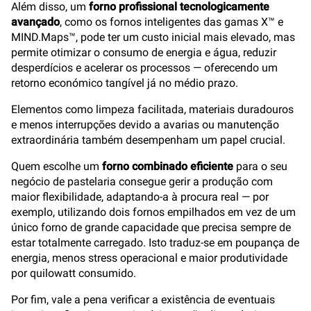
Além disso, um
forno profissional tecnologicamente
avançado
, como os fornos inteligentes das gamas X™ e
MIND.Maps™, pode ter um custo inicial mais elevado, mas
permite otimizar o consumo de energia e água, reduzir
desperdícios e acelerar os processos — oferecendo um
retorno económico tangível já no médio prazo.
Elementos como limpeza facilitada, materiais duradouros
e menos interrupções devido a avarias ou manutenção
extraordinária também desempenham um papel crucial.
Quem escolhe um
forno combinado eficiente
para o seu
negócio de pastelaria consegue gerir a produção com
maior flexibilidade, adaptando-a à procura real — por
exemplo, utilizando dois fornos empilhados em vez de um
único forno de grande capacidade que precisa sempre de
estar totalmente carregado. Isto traduz-se em poupança de
energia, menos stress operacional e maior produtividade
por quilowatt consumido.
Por fim, vale a pena verificar a existência de eventuais