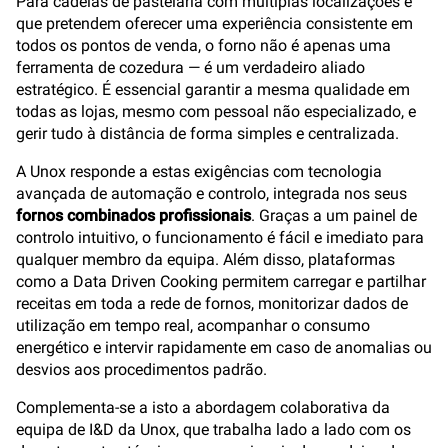
Para cadeias de pastelaria com múltiplas localizações e
que pretendem oferecer uma experiência consistente em
todos os pontos de venda, o forno não é apenas uma
ferramenta de cozedura — é um verdadeiro aliado
estratégico. É essencial garantir a mesma qualidade em
todas as lojas, mesmo com pessoal não especializado, e
gerir tudo à distância de forma simples e centralizada.
A Unox responde a estas exigências com tecnologia
avançada de automação e controlo, integrada nos seus
fornos combinados profissionais
. Graças a um painel de
controlo intuitivo, o funcionamento é fácil e imediato para
qualquer membro da equipa. Além disso, plataformas
como a Data Driven Cooking permitem carregar e partilhar
receitas em toda a rede de fornos, monitorizar dados de
utilização em tempo real, acompanhar o consumo
energético e intervir rapidamente em caso de anomalias ou
desvios aos procedimentos padrão.
Complementa-se a isto a abordagem colaborativa da
equipa de I&D da Unox, que trabalha lado a lado com os