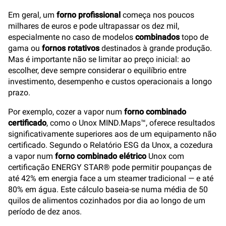
Em geral, um
forno profissional
começa nos poucos
milhares de euros e pode ultrapassar os dez mil,
especialmente no caso de modelos
combinados
topo de
gama ou
fornos rotativos
destinados à grande produção.
Mas é importante não se limitar ao preço inicial: ao
escolher, deve sempre considerar o equilíbrio entre
investimento, desempenho e custos operacionais a longo
prazo.
Por exemplo, cozer a vapor num
forno combinado
certificado
, como o Unox MIND.Maps™, oferece resultados
significativamente superiores aos de um equipamento não
certificado. Segundo o Relatório ESG da Unox, a cozedura
a vapor num
forno combinado elétrico
Unox com
certificação ENERGY STAR® pode permitir poupanças de
até 42% em energia face a um steamer tradicional — e até
80% em água. Este cálculo baseia-se numa média de 50
quilos de alimentos cozinhados por dia ao longo de um
período de dez anos.