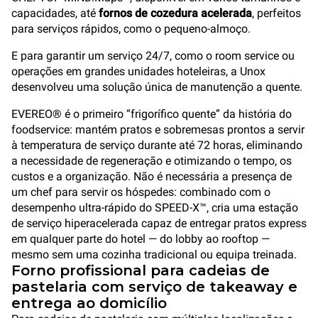
capacidades, até
fornos de cozedura acelerada
, perfeitos
para serviços rápidos, como o pequeno-almoço.
E para garantir um serviço 24/7, como o room service ou
operações em grandes unidades hoteleiras, a Unox
desenvolveu uma solução única de manutenção a quente.
EVEREO® é o primeiro “frigorífico quente” da história do
foodservice: mantém pratos e sobremesas prontos a servir
à temperatura de serviço durante até 72 horas, eliminando
a necessidade de regeneração e otimizando o tempo, os
custos e a organização. Não é necessária a presença de
um chef para servir os hóspedes: combinado com o
desempenho ultra-rápido do SPEED-X™, cria uma estação
de serviço hiperacelerada capaz de entregar pratos express
em qualquer parte do hotel — do lobby ao rooftop —
mesmo sem uma cozinha tradicional ou equipa treinada.
Forno profissional para cadeias de
pastelaria com serviço de takeaway e
entrega ao domicílio