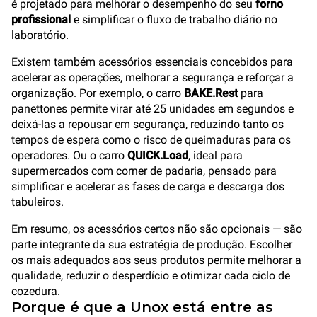
é projetado para melhorar o desempenho do seu
forno
profissional
e simplificar o fluxo de trabalho diário no
laboratório.
Existem também acessórios essenciais concebidos para
acelerar as operações, melhorar a segurança e reforçar a
organização. Por exemplo, o carro
BAKE.Rest
para
panettones permite virar até 25 unidades em segundos e
deixá-las a repousar em segurança, reduzindo tanto os
tempos de espera como o risco de queimaduras para os
operadores. Ou o carro
QUICK.Load
, ideal para
supermercados com corner de padaria, pensado para
simplificar e acelerar as fases de carga e descarga dos
tabuleiros.
Em resumo, os acessórios certos não são opcionais — são
parte integrante da sua estratégia de produção. Escolher
os mais adequados aos seus produtos permite melhorar a
qualidade, reduzir o desperdício e otimizar cada ciclo de
cozedura.
Porque é que a Unox está entre as