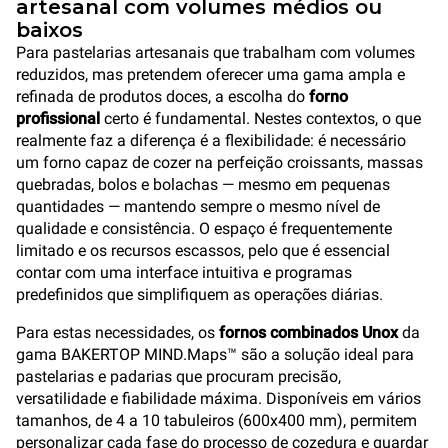
artesanal com volumes médios ou
baixos
Para pastelarias artesanais que trabalham com volumes
reduzidos, mas pretendem oferecer uma gama ampla e
refinada de produtos doces, a escolha do
forno
profissional
certo é fundamental. Nestes contextos, o que
realmente faz a diferença é a flexibilidade: é necessário
um forno capaz de cozer na perfeição croissants, massas
quebradas, bolos e bolachas — mesmo em pequenas
quantidades — mantendo sempre o mesmo nível de
qualidade e consistência. O espaço é frequentemente
limitado e os recursos escassos, pelo que é essencial
contar com uma interface intuitiva e programas
predefinidos que simplifiquem as operações diárias.
Para estas necessidades, os
fornos combinados Unox
da
gama BAKERTOP MIND.Maps™ são a solução ideal para
pastelarias e padarias que procuram precisão,
versatilidade e fiabilidade máxima. Disponíveis em vários
tamanhos, de 4 a 10 tabuleiros (600x400 mm), permitem
personalizar cada fase do processo de cozedura e guardar