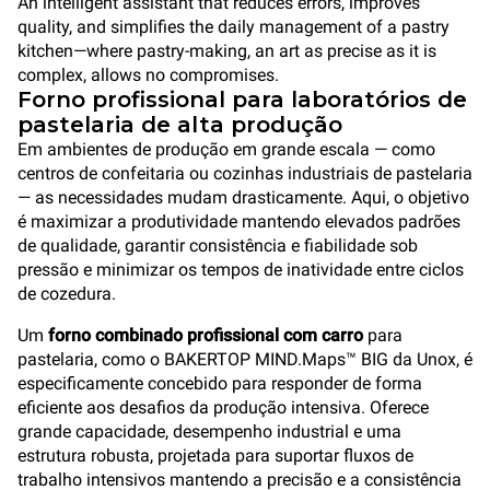
An intelligent assistant that reduces errors, improves
quality, and simplifies the daily management of a pastry
kitchen—where pastry-making, an art as precise as it is
complex, allows no compromises.
Forno profissional para laboratórios de
pastelaria de alta produção
Em ambientes de produção em grande escala — como
centros de confeitaria ou cozinhas industriais de pastelaria
— as necessidades mudam drasticamente. Aqui, o objetivo
é maximizar a produtividade mantendo elevados padrões
de qualidade, garantir consistência e fiabilidade sob
pressão e minimizar os tempos de inatividade entre ciclos
de cozedura.
Um
forno combinado profissional com carro
para
pastelaria, como o BAKERTOP MIND.Maps™ BIG da Unox, é
especificamente concebido para responder de forma
eficiente aos desafios da produção intensiva. Oferece
grande capacidade, desempenho industrial e uma
estrutura robusta, projetada para suportar fluxos de
trabalho intensivos mantendo a precisão e a consistência