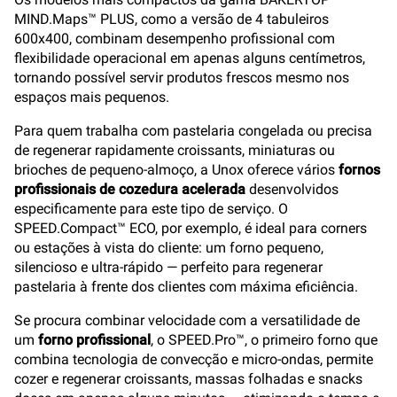
MIND.Maps™ PLUS, como a versão de 4 tabuleiros
600x400, combinam desempenho profissional com
flexibilidade operacional em apenas alguns centímetros,
tornando possível servir produtos frescos mesmo nos
espaços mais pequenos.
Para quem trabalha com pastelaria congelada ou precisa
de regenerar rapidamente croissants, miniaturas ou
brioches de pequeno-almoço, a Unox oferece vários
fornos
profissionais de cozedura acelerada
desenvolvidos
especificamente para este tipo de serviço. O
SPEED.Compact™ ECO, por exemplo, é ideal para corners
ou estações à vista do cliente: um forno pequeno,
silencioso e ultra-rápido — perfeito para regenerar
pastelaria à frente dos clientes com máxima eficiência.
Se procura combinar velocidade com a versatilidade de
um
forno profissional
, o SPEED.Pro™, o primeiro forno que
combina tecnologia de convecção e micro-ondas, permite
cozer e regenerar croissants, massas folhadas e snacks