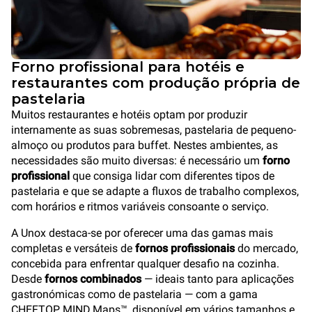
Forno profissional para hotéis e
restaurantes com produção própria de
pastelaria
Muitos restaurantes e hotéis optam por produzir
internamente as suas sobremesas, pastelaria de pequeno-
almoço ou produtos para buffet. Nestes ambientes, as
necessidades são muito diversas: é necessário um
forno
profissional
que consiga lidar com diferentes tipos de
pastelaria e que se adapte a fluxos de trabalho complexos,
com horários e ritmos variáveis consoante o serviço.
A Unox destaca-se por oferecer uma das gamas mais
completas e versáteis de
fornos profissionais
do mercado,
concebida para enfrentar qualquer desafio na cozinha.
Desde
fornos combinados
— ideais tanto para aplicações
gastronómicas como de pastelaria — com a gama
CHEFTOP MIND.Maps™, disponível em vários tamanhos e