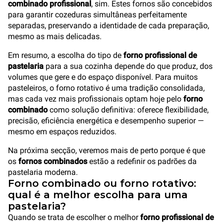
combinado profissional
, sim. Estes fornos são concebidos
para garantir cozeduras simultâneas perfeitamente
separadas, preservando a identidade de cada preparação,
mesmo as mais delicadas.
Em resumo, a escolha do tipo de
forno profissional de
pastelaria
para a sua cozinha depende do que produz, dos
volumes que gere e do espaço disponível. Para muitos
pasteleiros, o forno rotativo é uma tradição consolidada,
mas cada vez mais profissionais optam hoje pelo
forno
combinado
como solução definitiva: oferece flexibilidade,
precisão, eficiência energética e desempenho superior —
mesmo em espaços reduzidos.
Na próxima secção, veremos mais de perto porque é que
os
fornos combinados
estão a redefinir os padrões da
pastelaria moderna.
Forno combinado ou forno rotativo:
qual é a melhor escolha para uma
pastelaria?
Quando se trata de escolher o melhor
forno profissional de