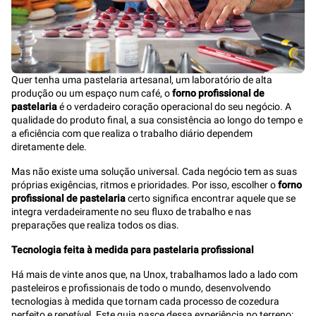
Quer tenha uma pastelaria artesanal, um laboratório de alta
produção ou um espaço num café, o
forno profissional de
pastelaria
é o verdadeiro coração operacional do seu negócio. A
qualidade do produto final, a sua consistência ao longo do tempo e
a eficiência com que realiza o trabalho diário dependem
diretamente dele.
Mas não existe uma solução universal. Cada negócio tem as suas
próprias exigências, ritmos e prioridades. Por isso, escolher o
forno
profissional de pastelaria
certo significa encontrar aquele que se
integra verdadeiramente no seu fluxo de trabalho e nas
preparações que realiza todos os dias.
Tecnologia feita à medida para pastelaria profissional
Há mais de vinte anos que, na Unox, trabalhamos lado a lado com
pasteleiros e profissionais de todo o mundo, desenvolvendo
tecnologias à medida que tornam cada processo de cozedura
perfeito e repetível. Este guia nasce dessa experiência no terreno: