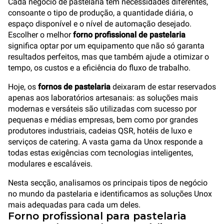
Cada negócio de pastelaria tem necessidades diferentes,
consoante o tipo de produção, a quantidade diária, o
espaço disponível e o nível de automação desejado.
Escolher o melhor
forno profissional de pastelaria
significa optar por um equipamento que não só garanta
resultados perfeitos, mas que também ajude a otimizar o
tempo, os custos e a eficiência do fluxo de trabalho.
Hoje, os
fornos de pastelaria
deixaram de estar reservados
apenas aos laboratórios artesanais: as soluções mais
modernas e versáteis são utilizadas com sucesso por
pequenas e médias empresas, bem como por grandes
produtores industriais, cadeias QSR, hotéis de luxo e
serviços de catering. A vasta gama da Unox responde a
todas estas exigências com tecnologias inteligentes,
modulares e escaláveis.
Nesta secção, analisamos os principais tipos de negócio
no mundo da pastelaria e identificamos as soluções Unox
mais adequadas para cada um deles.
Forno profissional para pastelaria