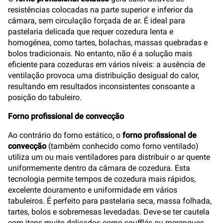
resistências colocadas na parte superior e inferior da
câmara, sem circulação forçada de ar. É ideal para
pastelaria delicada que requer cozedura lenta e
homogénea, como tartes, bolachas, massas quebradas e
bolos tradicionais. No entanto, não é a solução mais
eficiente para cozeduras em vários níveis: a ausência de
ventilação provoca uma distribuição desigual do calor,
resultando em resultados inconsistentes consoante a
posição do tabuleiro.
Forno profissional de convecção
Ao contrário do forno estático, o
forno profissional de
convecção
(também conhecido como forno ventilado)
utiliza um ou mais ventiladores para distribuir o ar quente
uniformemente dentro da câmara de cozedura. Esta
tecnologia permite tempos de cozedura mais rápidos,
excelente douramento e uniformidade em vários
tabuleiros. É perfeito para pastelaria seca, massa folhada,
tartes, bolos e sobremesas levedadas. Deve-se ter cautela
com itens muito delicados como soufflés ou merengues,