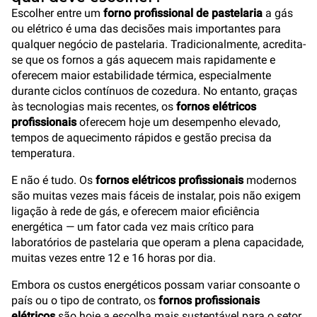
Escolher entre um
forno profissional de pastelaria
a gás
ou elétrico é uma das decisões mais importantes para
qualquer negócio de pastelaria. Tradicionalmente, acredita-
se que os fornos a gás aquecem mais rapidamente e
oferecem maior estabilidade térmica, especialmente
durante ciclos contínuos de cozedura. No entanto, graças
às tecnologias mais recentes, os
fornos elétricos
profissionais
oferecem hoje um desempenho elevado,
tempos de aquecimento rápidos e gestão precisa da
temperatura.
E não é tudo. Os
fornos elétricos profissionais
modernos
são muitas vezes mais fáceis de instalar, pois não exigem
ligação à rede de gás, e oferecem maior eficiência
energética — um fator cada vez mais crítico para
laboratórios de pastelaria que operam a plena capacidade,
muitas vezes entre 12 e 16 horas por dia.
Embora os custos energéticos possam variar consoante o
país ou o tipo de contrato, os
fornos profissionais
elétricos
são hoje a escolha mais sustentável para o setor