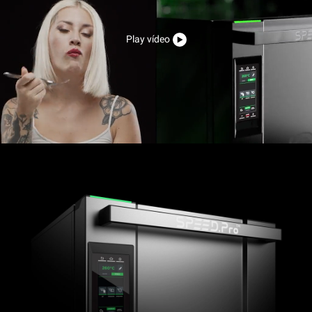
Play vídeo