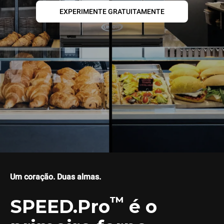
EXPERIMENTE GRATUITAMENTE
Um coração. Duas almas.
™
SPEED.Pro
é o