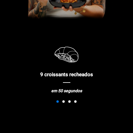
9 croissants recheados
em 50 segundos