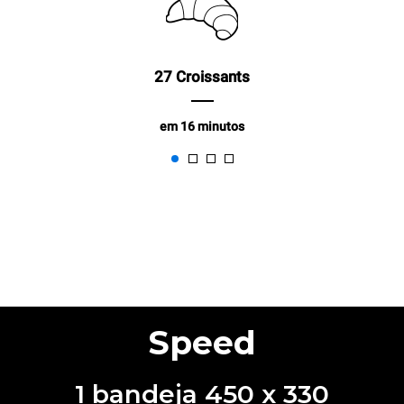
27 Croissants
em 16 minutos
Speed
1 bandeja 450 x 330