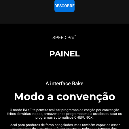
DESCOBRE
™
SPEED.Pro
PAINEL
A interface Bake
Modo a convenção
O modo BAKE te permite realizar programas de cocção por convenção
feitos de várias etapas, armazenar os programas mais usados ou usar os
programas automáticos CHEFUNOX.
Ideal para produtos de forno congelados, mas também capaz de assar
outros tipos de alimentos, o forno te permite reduzir os tempos dos