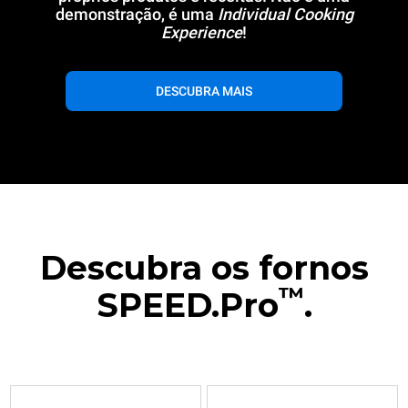
demonstração, é uma
Individual Cooking
Experience
!
DESCUBRA MAIS
Descubra os fornos
™
SPEED.Pro
.