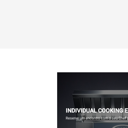
INDIVIDUAL COOKING 
Reserve um encontro com o seu Chef 