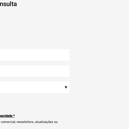
nsulta
▾
ivacidade
*
comercial, newsletters, atualizações ou