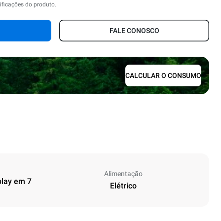
ificações do produto.
FALE CONOSCO
CALCULAR O CONSUMO
Alimentação
play em 7
Elétrico