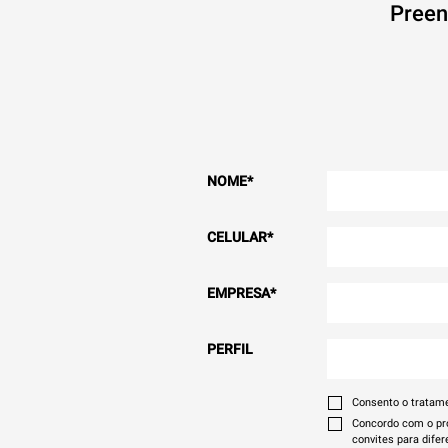
Preen
NOME
*
CELULAR
*
EMPRESA
*
PERFIL
Consento o tratam
Concordo com o pro
convites para difer