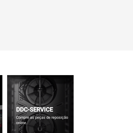
DDC-SERVICE
Compre as peças de reposição
online.