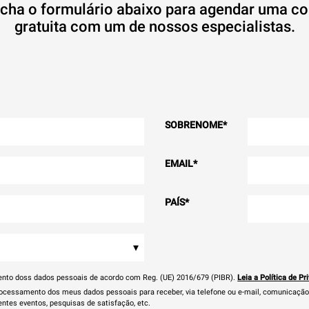
cha o formulário abaixo para agendar uma co
gratuita com um de nossos especialistas.
SOBRENOME
*
EMAIL
*
PAÍS
*
▾
ento doss dados pessoais de acordo com Reg. (UE) 2016/679 (PIBR).
Leia a Política de Pr
cessamento dos meus dados pessoais para receber, via telefone ou e-mail, comunicação 
entes eventos, pesquisas de satisfação, etc.