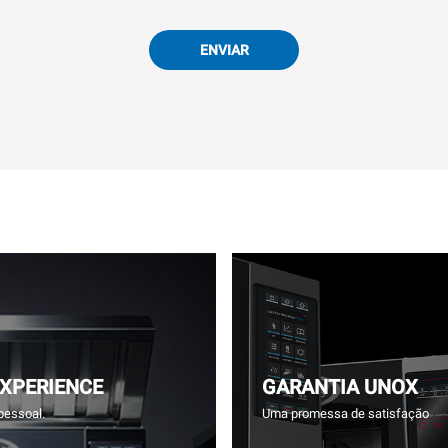
ENVIAR
EXPERIENCE
GARANTIA UNOX
pessoal.
Uma promessa de satisfação