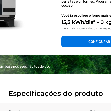
perfeitas e uniformes. Programa
cocção.
Você já escolheu o forno mais e
15,3 kWh/dia* - 0 k
*Leia mais sobre os dados nas espec
CONFIGURAR
com base nos seus hábitos de uso
Especificações do produto