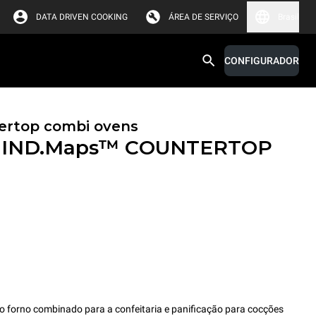
DATA DRIVEN COOKING
ÁREA DE SERVIÇO
Brasil
CONFIGURADOR
ertop combi ovens
IND.Maps™ COUNTERTOP
orno combinado para a confeitaria e panificação para cocções