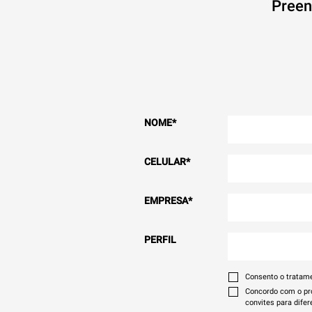
Preen
NOME
*
CELULAR
*
EMPRESA
*
PERFIL
Consento o tratam
Concordo com o pro
convites para difer