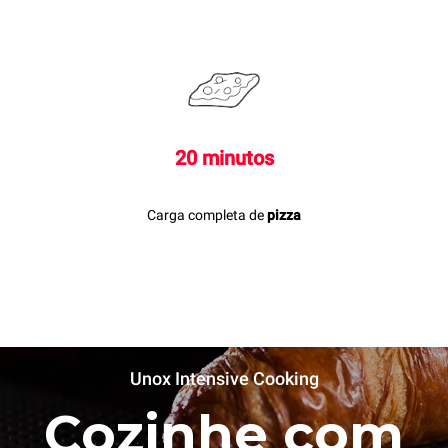
20 minutos
Carga completa de
pizza
Unox Intensive Cooking
Cozinhe com