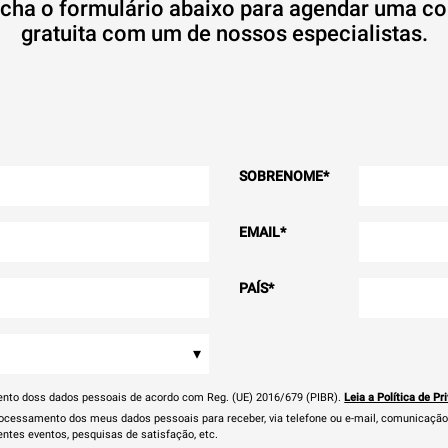
cha o formulário abaixo para agendar uma co
gratuita com um de nossos especialistas.
SOBRENOME
*
EMAIL
*
PAÍS
*
▾
ento doss dados pessoais de acordo com Reg. (UE) 2016/679 (PIBR).
Leia a Política de Pr
cessamento dos meus dados pessoais para receber, via telefone ou e-mail, comunicação 
entes eventos, pesquisas de satisfação, etc.