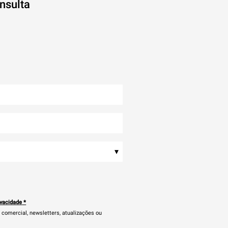
nsulta
▾
ivacidade
*
comercial, newsletters, atualizações ou