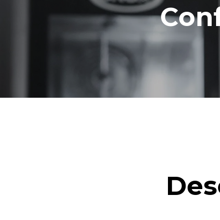
Conf
Des