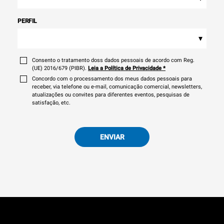
PERFIL
▾
Consento o tratamento doss dados pessoais de acordo com Reg.
(UE) 2016/679 (PIBR).
Leia a Política de Privacidade
*
Concordo com o processamento dos meus dados pessoais para
receber, via telefone ou e-mail, comunicação comercial, newsletters,
atualizações ou convites para diferentes eventos, pesquisas de
satisfação, etc.
ENVIAR