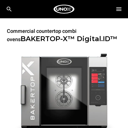
Commercial countertop combi
BAKERTOP-X™
Digital.ID™
ovens