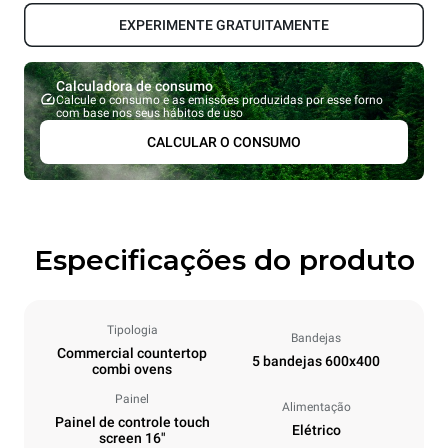
EXPERIMENTE GRATUITAMENTE
Calculadora de consumo
Calcule o consumo e as emissões produzidas por esse forno
com base nos seus hábitos de uso
CALCULAR O CONSUMO
Especificações do produto
Tipologia
Bandejas
Commercial countertop
5 bandejas 600x400
combi ovens
Painel
Alimentação
Painel de controle touch
Elétrico
screen 16"