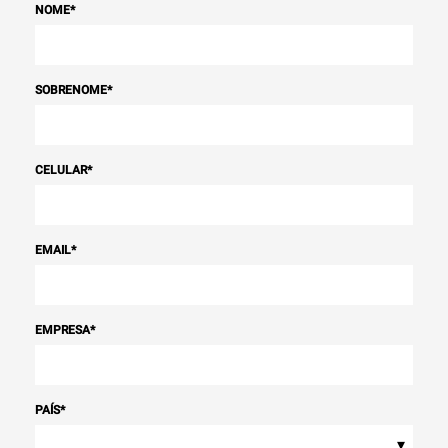
NOME
*
SOBRENOME
*
CELULAR
*
EMAIL
*
EMPRESA
*
PAÍS
*
▾