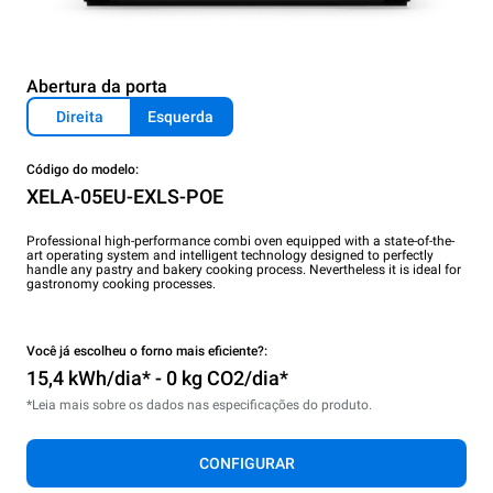
Abertura da porta
Direita
Esquerda
Código do modelo:
XELA-05EU-EXLS-POE
Professional high-performance combi oven equipped with a state-of-the-
art operating system and intelligent technology designed to perfectly
handle any pastry and bakery cooking process. Nevertheless it is ideal for
gastronomy cooking processes.
Você já escolheu o forno mais eficiente?:
15,4 kWh/dia* - 0 kg CO2/dia*
*Leia mais sobre os dados nas especificações do produto.
CONFIGURAR