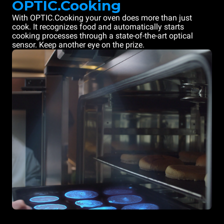
OPTIC.Cooking
With OPTIC.Cooking your oven does more than just
cook. It recognizes food and automatically starts
cooking processes through a state-of-the-art optical
sensor. Keep another eye on the prize.