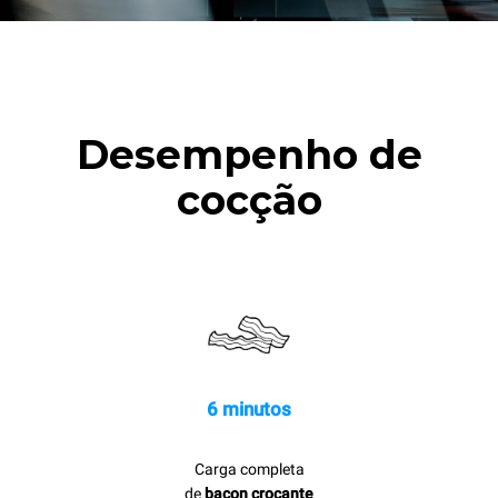
Desempenho de
cocção
6 minutos
Carga completa
de
bacon crocante