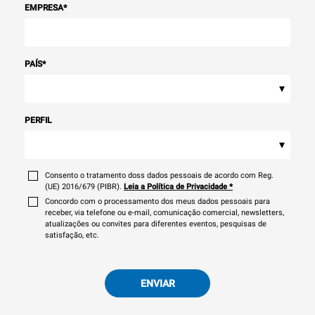
EMPRESA
*
PAÍS
*
▾
PERFIL
▾
Consento o tratamento doss dados pessoais de acordo com Reg.
(UE) 2016/679 (PIBR).
Leia a Política de Privacidade
*
Concordo com o processamento dos meus dados pessoais para
receber, via telefone ou e-mail, comunicação comercial, newsletters,
atualizações ou convites para diferentes eventos, pesquisas de
satisfação, etc.
ENVIAR