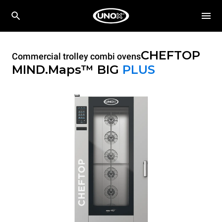
CHEFTOP
Commercial trolley combi ovens
MIND.Maps™ BIG
PLUS