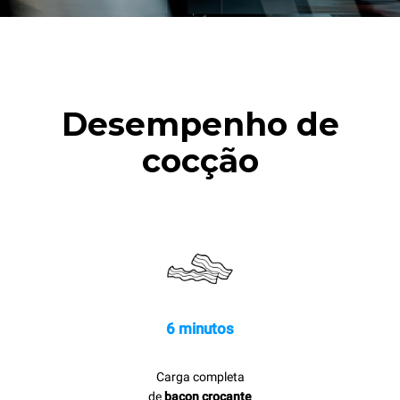
Desempenho de
cocção
6 minutos
Carga completa
de
bacon crocante