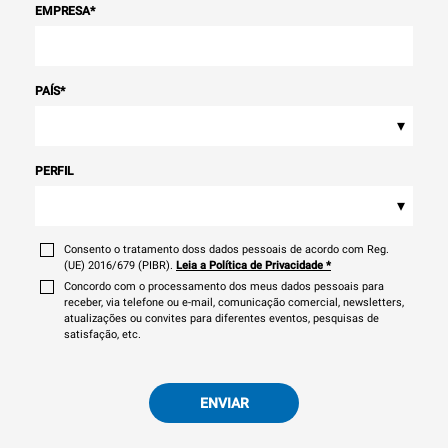
EMPRESA
*
PAÍS
*
▾
PERFIL
▾
Consento o tratamento doss dados pessoais de acordo com Reg.
(UE) 2016/679 (PIBR).
Leia a Política de Privacidade
*
Concordo com o processamento dos meus dados pessoais para
receber, via telefone ou e-mail, comunicação comercial, newsletters,
atualizações ou convites para diferentes eventos, pesquisas de
satisfação, etc.
ENVIAR