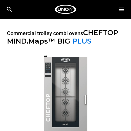
CHEFTOP
Commercial trolley combi ovens
MIND.Maps™ BIG
PLUS