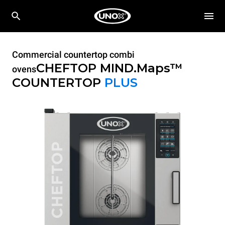
Commercial countertop combi
CHEFTOP MIND.Maps™
ovens
COUNTERTOP
PLUS