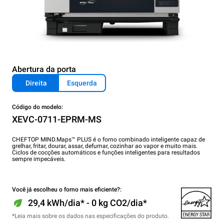
Abertura da porta
Direita
Esquerda
Código do modelo:
XEVC-0711-EPRM-MS
CHEFTOP MIND.Maps™ PLUS é o forno combinado inteligente capaz de
grelhar, fritar, dourar, assar, defumar, cozinhar ao vapor e muito mais.
Ciclos de cocções automáticos e funções inteligentes para resultados
sempre impecáveis.
Você já escolheu o forno mais eficiente?:
29,4 kWh/dia* - 0 kg CO2/dia*
*Leia mais sobre os dados nas especificações do produto.