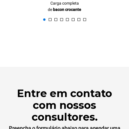
Carga completa
de
bacon crocante
Entre em contato
com nossos
consultores.
Preencha o formulário abaixo para agendar uma