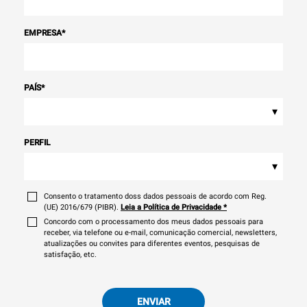
EMPRESA
*
PAÍS
*
▾
PERFIL
▾
Consento o tratamento doss dados pessoais de acordo com Reg.
(UE) 2016/679 (PIBR).
Leia a Política de Privacidade
*
Concordo com o processamento dos meus dados pessoais para
receber, via telefone ou e-mail, comunicação comercial, newsletters,
atualizações ou convites para diferentes eventos, pesquisas de
satisfação, etc.
ENVIAR