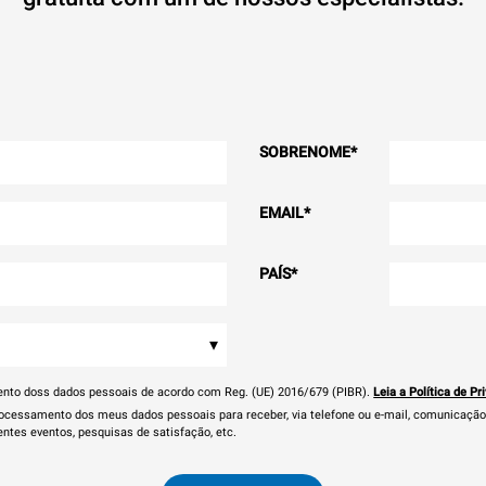
SOBRENOME
*
EMAIL
*
PAÍS
*
▾
ento doss dados pessoais de acordo com Reg. (UE) 2016/679 (PIBR).
Leia a Política de Pr
cessamento dos meus dados pessoais para receber, via telefone ou e-mail, comunicação 
entes eventos, pesquisas de satisfação, etc.