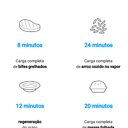
8 minutos
24 minutos
Carga completa
Carga completa
de
bifes grelhados
de
arroz cozido no vapor
12 minutos
20 minutos
regeneração
Carga completa
do prato
de
massa folhada