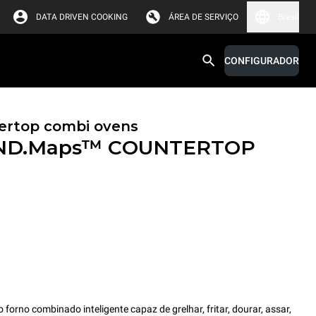
DATA DRIVEN COOKING
ÁREA DE SERVIÇO
Brasil
CONFIGURADOR
ertop combi ovens
ND.Maps™ COUNTERTOP
no combinado inteligente capaz de grelhar, fritar, dourar, assar,