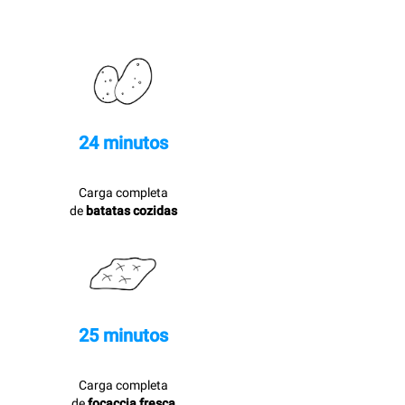
24 minutos
Carga completa
de
batatas cozidas
25 minutos
Carga completa
de
focaccia fresca