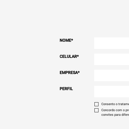
NOME
*
CELULAR
*
EMPRESA
*
PERFIL
Consento o tratam
Concordo com o pro
convites para difer