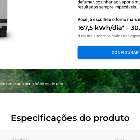
defumar, cozinhar ao vapor e mu
resultados sempre impecáveis.
Você já escolheu o forno mais e
167,5 kWh/dia* - 30
*Leia mais sobre os dados nas espec
CONFIGURAR
com base nos seus hábitos de uso
Especificações do produto