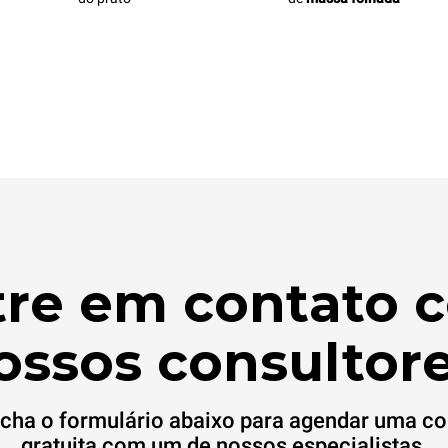
tre em contato 
ossos consultore
cha o formulário abaixo para agendar uma co
gratuita com um de nossos especialistas.