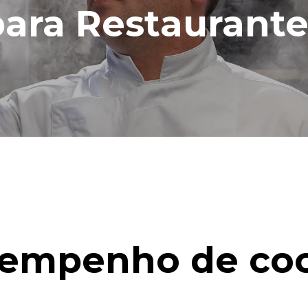
para Restaurante
empenho de co