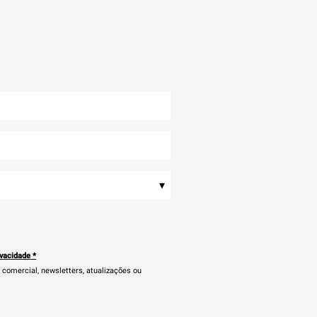
▾
ivacidade
*
comercial, newsletters, atualizações ou