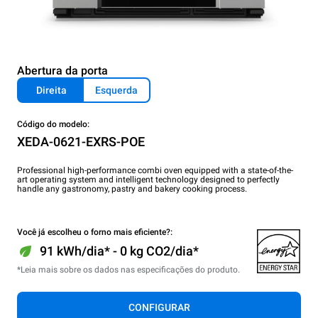
Abertura da porta
Direita
Esquerda
Código do modelo:
XEDA-0621-EXRS-POE
Professional high-performance combi oven equipped with a state-of-the-
art operating system and intelligent technology designed to perfectly
handle any gastronomy, pastry and bakery cooking process.
Você já escolheu o forno mais eficiente?:
91 kWh/dia* - 0 kg CO2/dia*
*Leia mais sobre os dados nas especificações do produto.
CONFIGURAR