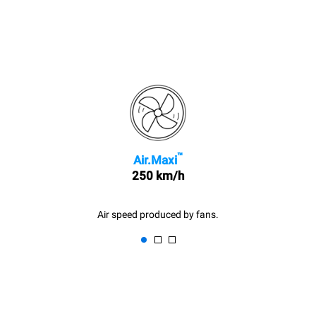
™
Air.Maxi
250 km/h
Air speed produced by fans.