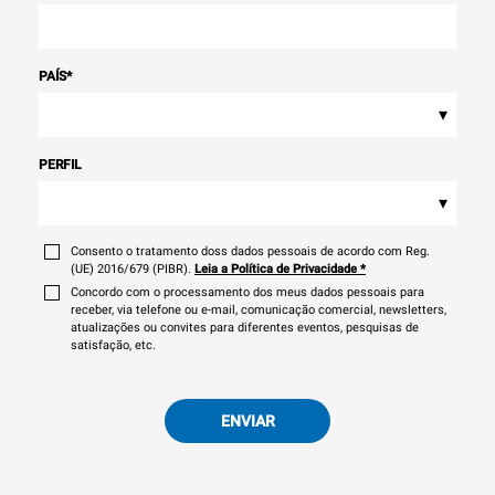
PAÍS
*
▾
PERFIL
▾
Consento o tratamento doss dados pessoais de acordo com Reg.
(UE) 2016/679 (PIBR).
Leia a Política de Privacidade
*
Concordo com o processamento dos meus dados pessoais para
receber, via telefone ou e-mail, comunicação comercial, newsletters,
atualizações ou convites para diferentes eventos, pesquisas de
satisfação, etc.
ENVIAR