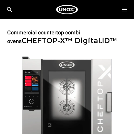
Commercial countertop combi
CHEFTOP-X™
Digital.ID™
ovens