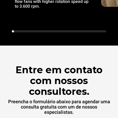
flow fans with higher rotation speed up
to 3.600 rpm.
Entre em contato
com nossos
consultores.
Preencha o formulário abaixo para agendar uma
consulta gratuita com um de nossos
especialistas.