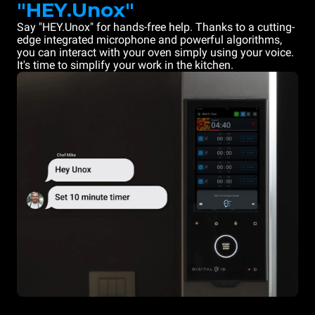
"HEY.Unox"
Say "HEY.Unox" for hands-free help. Thanks to a cutting-
edge integrated microphone and powerful algorithms,
you can interact with your oven simply using your voice.
It's time to simplify your work in the kitchen.