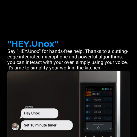
"HEY.Unox"
Say "HEY.Unox" for hands-free help. Thanks to a cutting-
edge integrated microphone and powerful algorithms,
you can interact with your oven simply using your voice.
It's time to simplify your work in the kitchen.