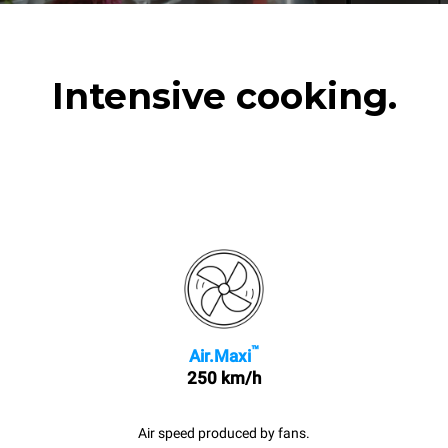
Intensive cooking.
™
Air.Maxi
250 km/h
Air speed produced by fans.