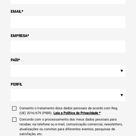
EMAIL
*
EMPRESA
*
PAÍS
*
▾
PERFIL
▾
Consento o tratamento doss dados pessoais de acordo com Reg.
(UE) 2016/679 (PIBR).
Leia a Política de Privacidade
*
Concordo com o processamento dos meus dados pessoais para
receber, via telefone ou e-mail, comunicação comercial, newsletters,
atualizações ou convites para diferentes eventos, pesquisas de
satisfação, etc.