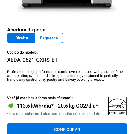
Abertura da porta
Direita
Esquerda
Código do modelo:
XEDA-0621-GXRS-ET
Professional high-performance combi oven equipped with a state-of-the-
art operating system and intelligent technology designed to perfectly
handle any gastronomy, pastry and bakery cooking process.
Você já escolheu o forno mais eficiente?:
113,6 kWh/dia* - 20,6 kg CO2/dia*
*Leia mais sobre os dados nas especificações do produto.
CONFIGURAR