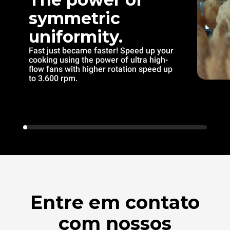
symmetric
uniformity.
Fast just became faster! Speed up your
cooking using the power of ultra high-
flow fans with higher rotation speed up
to 3.600 rpm.
Entre em contato
com nossos