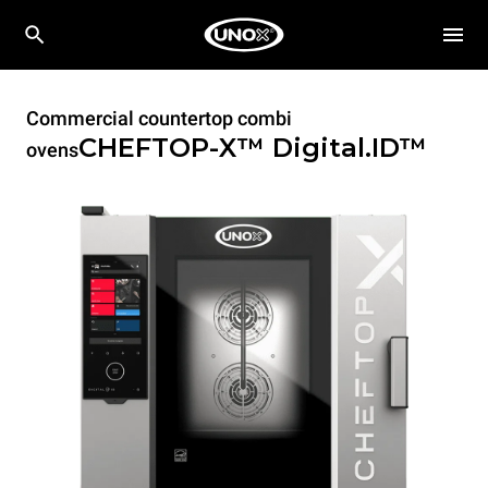
Commercial countertop combi
CHEFTOP-X™
Digital.ID™
ovens