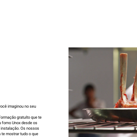
você imaginou no seu
formação gratuíto que te
u forno Unox desde os
 instalação. Os nossos
 te mostrar tudo o que