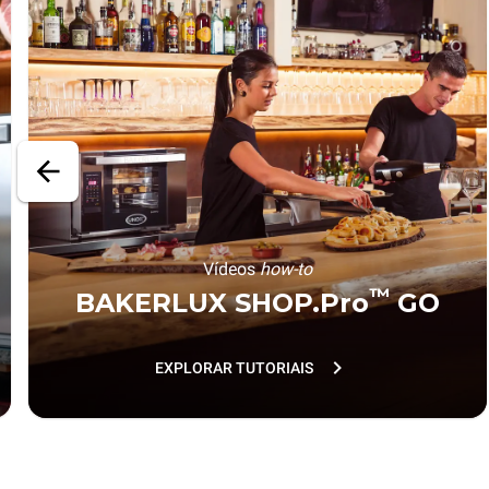
Vídeos
how-to
™
BAKERLUX SHOP.Pro
GO
EXPLORAR TUTORIAIS