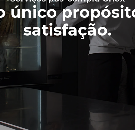
 único propósit
satisfação.