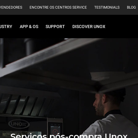
VENDEDORES
ENCONTRE OS CENTROS SERVICE
TESTIMONIALS
BLOG
USTRY
APP & OS
SUPPORT
DISCOVER UNOX
Serviços pós-compra Unox