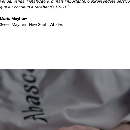
venda, venda, instalação e, o mais importante, o surpreendete serviço
que eu continuo a receber da UNOX."
Maria Mayhew
Sweet Mayhem, New South Whales