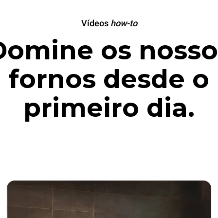
Vídeos
how-to
Domine os nosso
fornos desde o
primeiro dia.