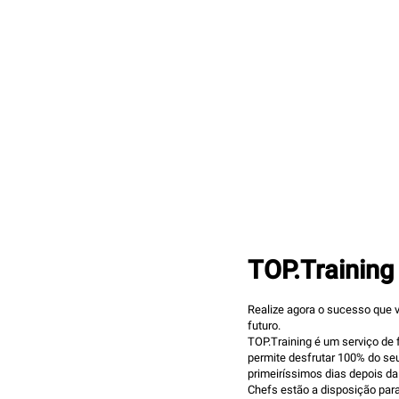
TOP.Training
Realize agora o sucesso que 
futuro.
TOP.Training é um serviço de 
permite desfrutar 100% do se
primeiríssimos dias depois da
Chefs estão a disposição para