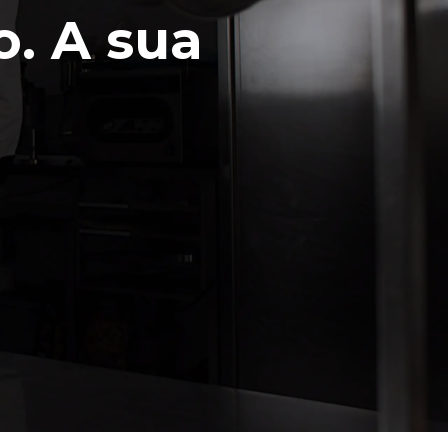
o. A sua