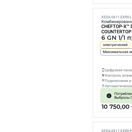
XEDA-0611-EXRS-
Комбинирован
CHEFTOP-X™
COUNTERTOP
6 GN 1/1 
электрический
Максимальная м
Цифровая пане
Контроль влаж
Подключение и 
Автоматическа
Потреблени
Выбросы C
10 750,00
XEDA-0611-EXRS-