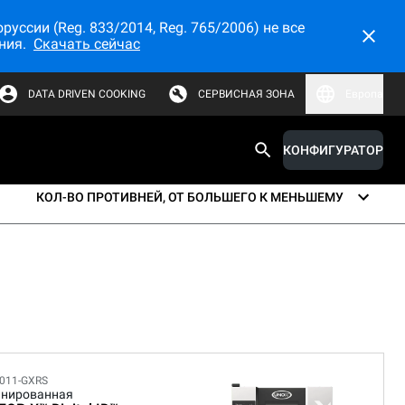
ссии (Reg. 833/2014, Reg. 765/2006) не все
ния.
Скачать сейчас
DATA DRIVEN COOKING
СЕРВИСНАЯ ЗОНА
Европа
4
Потребление и выбросы
КОНФИГУРАТОР
КОЛ-ВО ПРОТИВНЕЙ, ОТ БОЛЬШЕГО К МЕНЬШЕМУ
011-GXRS
нированная