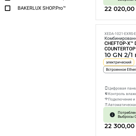
BAKERLUX SHOP.Pro™
22 020,00
XEDA-1021-EXRS-
Комбинирован
CHEFTOP-X™
COUNTERTOP
10 GN 2/
электрический
Встроенное Ether
Цифровая пане
Контроль влаж
Подключение и 
Автоматическа
Потреблени
Выбросы C
22 300,00