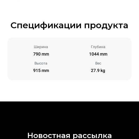
Спецификации продукта
Ширина
Глубина
790 mm
1044 mm
Высота
Вес
915 mm
27.9 kg
Новостная рассылка