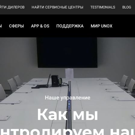
ЙТИ ДИЛЕРОВ
НАЙТИ СЕРВИСНЫЕ ЦЕНТРЫ
TESTIMONIALS
BLOG
Ы
СФЕРЫ
APP & OS
ПОДДЕРЖКА
МИР UNOX
Наше управление
Как мы
нтролируем н