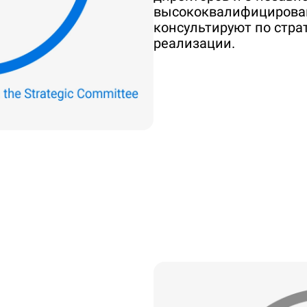
высококвалифицирован
консультируют по стра
реализации.