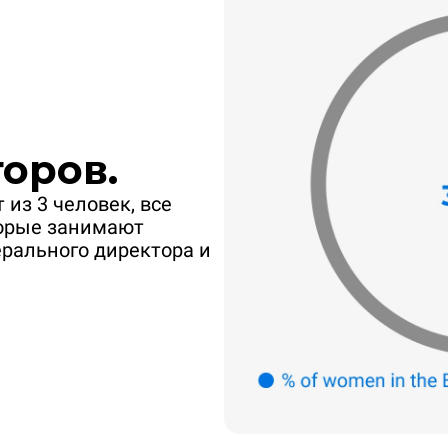
оров.
 из 3 человек, все
торые занимают
ерального директора и