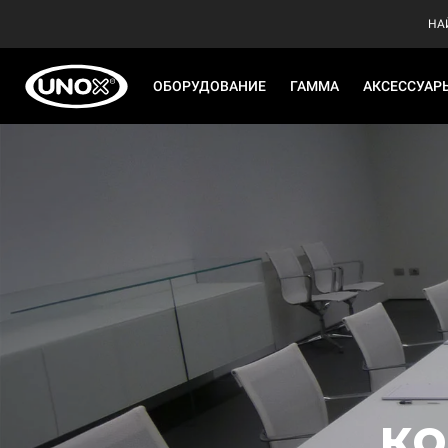
НА
ОБОРУДОВАНИЕ
ГАММА
АКСЕССУАР
ко