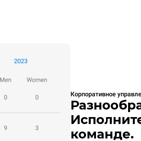
Корпоративное управл
Разнообра
Исполнит
команде.