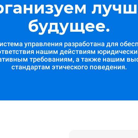
рганизуем лучш
будущее.
истема управления разработана для обес
ответствия нашим действиям юридически
ативным требованиям, а также нашим вы
стандартам этического поведения.