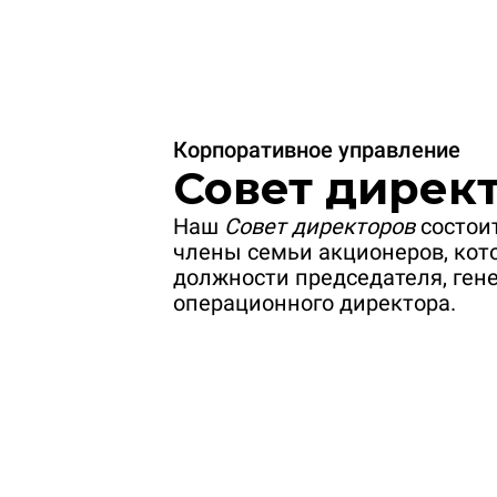
Корпоративное управление
Совет директ
Наш
Совет директоров
состоит
члены семьи акционеров, ко
должности председателя, ген
операционного директора.