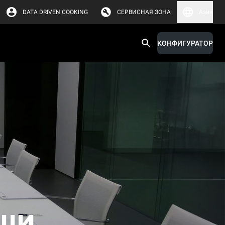
DATA DRIVEN COOKING
СЕРВИСНАЯ ЗОНА
Азия
КОНФИГУРАТОР
аши