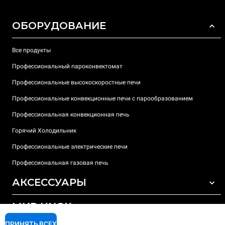
ОБОРУДОВАНИЕ
Все продукты
Профессиональный пароконвектомат
Профессиональные высокоскоростные печи
Профессиональные конвекционные печи с парообразованием
Профессиональная конвекционная печь
Горячий Холодильник
Профессиональные электрические печи
Профессиональная газовая печь
АКСЕССУАРЫ
МИР UNOX
ВСЕ АКСЕССУАРЫ
Моющие средства для автоматической мойки
ПРИНЯТЬ ВСЕХ