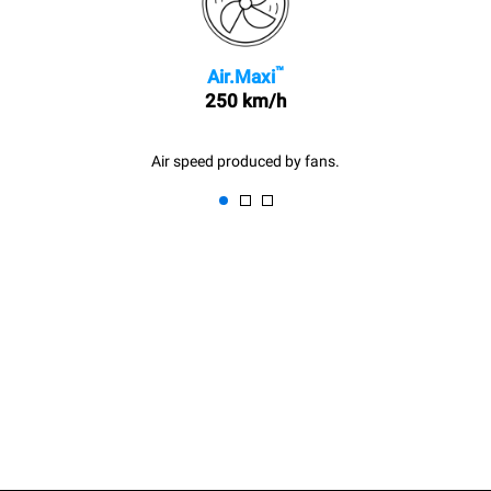
™
Air.Maxi
250 km/h
Air speed produced by fans.