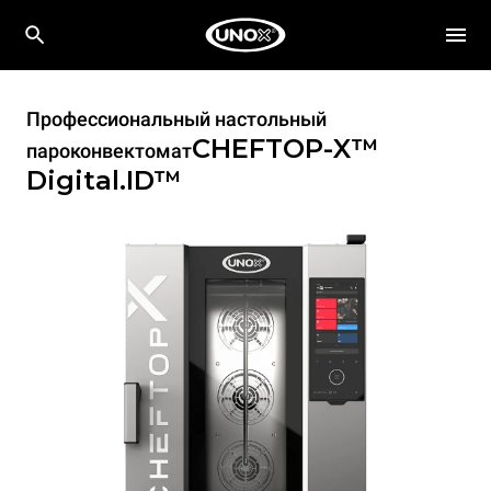
Профессиональный настольный
CHEFTOP-X™
пароконвектомат
Digital.ID™