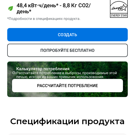
48,4 кВт·ч/день* - 8,8 Кг CO2/
день*
*Подробности в спецификациях продукта.
СОЗДАТЬ
ПОПРОБУЙТЕ БЕСПЛАТНО
Калькулятор потребления
Рассчитайте потребление и выбросы, производимые этой
печью, исходя из ваших привычек использования.
РАССЧИТАЙТЕ ПОТРЕБЛЕНИЕ
Спецификации продукта