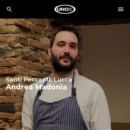
Santi Peccanti, Lucca
Andrea Madonia