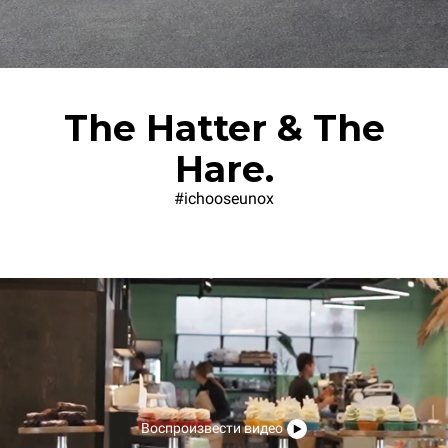
The Hatter & The
Hare.
#ichooseunox
Воспроизвести видео