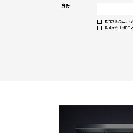
身份
我同意根据法规（EU
我同意使用我的个人