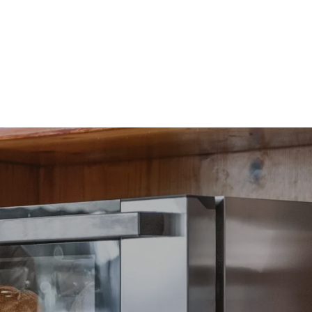
放。间接排
组合；通过
源，后者可