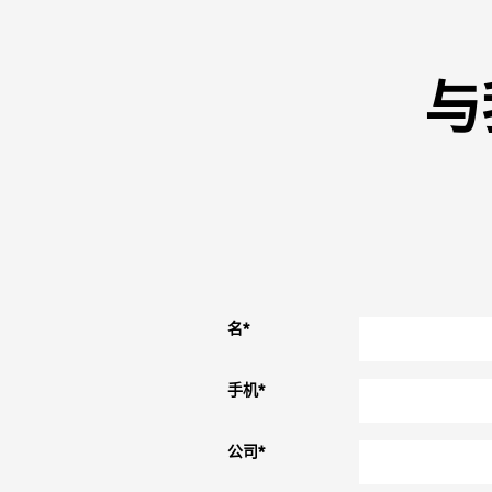
与
名
*
手机
*
公司
*