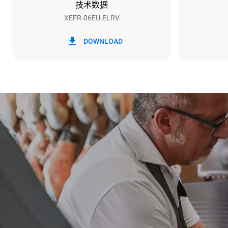
技术数据
XEFR-06EU-ELRV
*
电力能耗（kwh）和co2排放
电力能耗（kW
DOWNLOAD
17.5 kWh/天