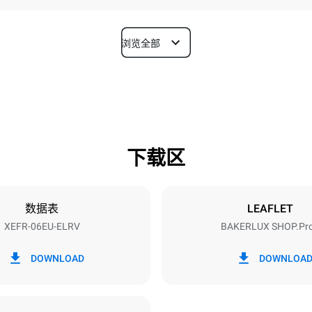
浏览全部
深度
811 mm
下载区
烤盘尺寸
600x400
数据表
LEAFLET
XEFR-06EU-ELRV
BAKERLUX SHOP.Pr
功率
N~ / 220-240V 3~
9.5 kW
DOWNLOAD
DOWNLOA