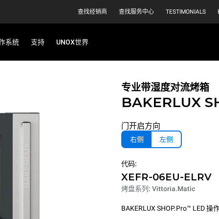
查找经销商
查找服务中心
TESTIMONIALS
作系统
支持
UNOX世界
专业带湿度对流烤箱
BAKERLUX S
门开启方向
右侧
左侧
代码:
XEFR-06EU-ELRV
烤盘系列: Vittoria.Matic
BAKERLUX SHOP.Pro