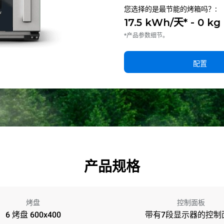
您选择的是最节能的烤箱吗？:
17.5 kWh/天* - 0 k
*产品参数细节。
配置
产品规格
烤盘
控制面板
6 烤盘 600x400
带有7段显示器的控制