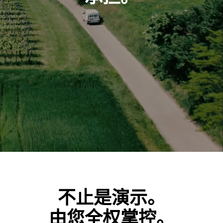
不止是演示。
由您全权掌控。