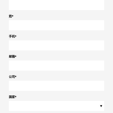
姓
*
手机
*
邮箱
*
公司
*
国家
*
▾