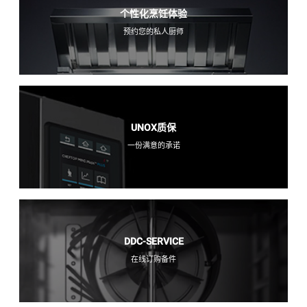
个性化烹饪体验
预约您的私人厨师
UNOX质保
一份满意的承诺
DDC-SERVICE
在线订购备件