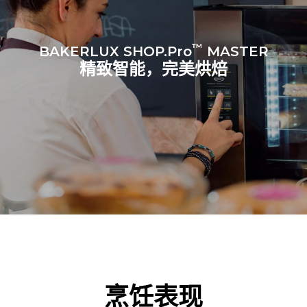
™
BAKERLUX SHOP.Pro
MASTER
精致智能，完美烘焙
烹饪表现