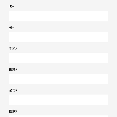
名
*
姓
*
手机
*
邮箱
*
公司
*
国家
*