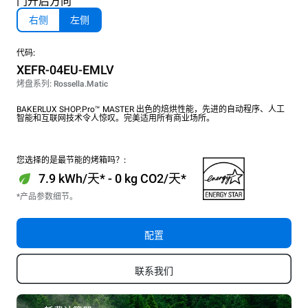
门开启方向
右侧
左侧
代码:
XEFR-04EU-EMLV
烤盘系列: Rossella.Matic
BAKERLUX SHOP.Pro™ MASTER 出色的焙烘性能，先进的自动程序、人工
智能和互联网技术令人惊叹。完美适用所有商业场所。
您选择的是最节能的烤箱吗？:
7.9 kWh/天* - 0 kg CO2/天*
*产品参数细节。
配置
联系我们