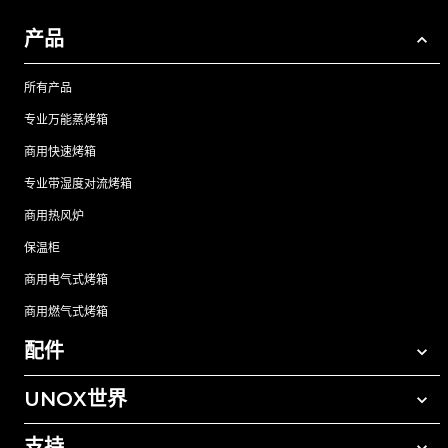
产品
所有产品
专业万能蒸烤箱
商用快速烤箱
专业带湿度对流烤箱
商用热风炉
保温柜
商用电气式烤箱
商用燃气式烤箱
配件
UNOX世界
所有配件
自动清洗清洁剂
支持
我们在全球的办事处