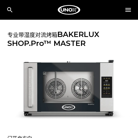
BAKERLUX
专业带湿度对流烤箱
SHOP.Pro™
MASTER