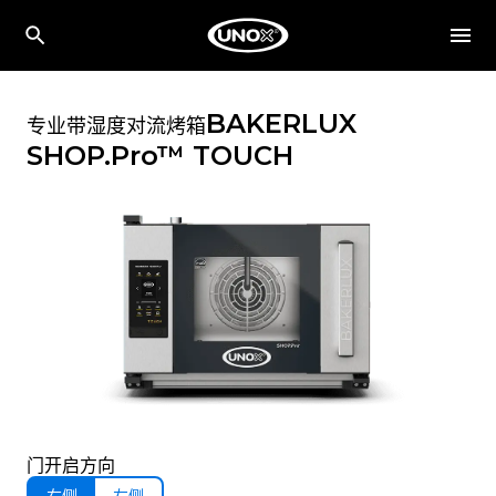
BAKERLUX
专业带湿度对流烤箱
SHOP.Pro™
TOUCH
门开启方向