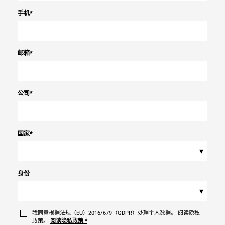
手机
*
邮箱
*
公司
*
国家
*
▾
身份
▾
我同意根据法规（EU）2016/679（GDPR）处理个人数据。 阅读隐私
政策。
阅读隐私政策
*