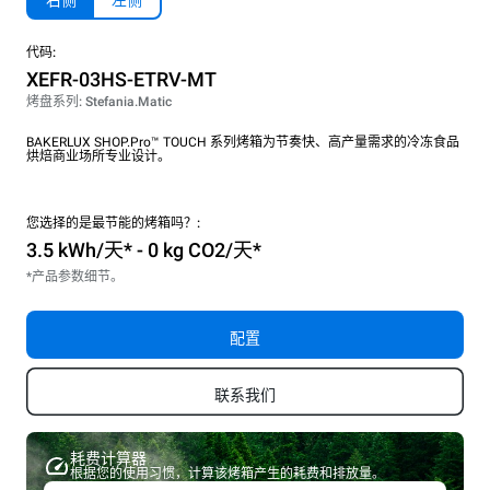
右侧
左侧
代码:
XEFR-03HS-ETRV-MT
烤盘系列: Stefania.Matic
BAKERLUX SHOP.Pro™ TOUCH 系列烤箱为节奏快、高产量需求的冷冻食品
烘焙商业场所专业设计。
您选择的是最节能的烤箱吗？:
3.5 kWh/天* - 0 kg CO2/天*
*产品参数细节。
配置
联系我们
耗费计算器
根据您的使用习惯，计算该烤箱产生的耗费和排放量。