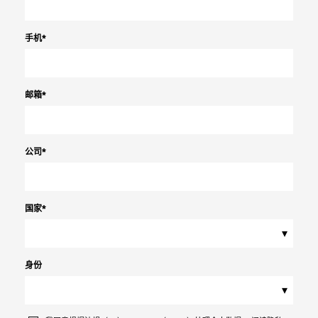
手机
*
邮箱
*
公司
*
国家
*
▾
身份
▾