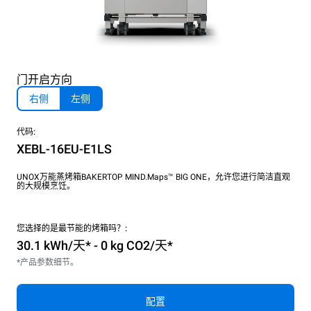
门开启方向
右侧
左侧
代码:
XEBL-16EU-E1LS
UNOX万能蒸烤箱BAKERTOP MIND.Maps™ BIG ONE，允许您进行简洁直观
的大规模烹饪。
您选择的是最节能的烤箱吗？:
30.1 kWh/天* - 0 kg CO2/天*
*产品参数细节。
配置