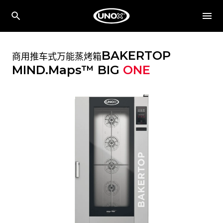
BAKERTOP
商用推车式万能蒸烤箱
MIND.Maps™ BIG
ONE