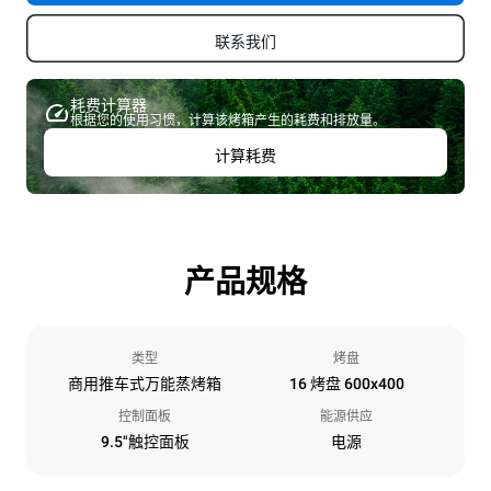
联系我们
耗费计算器
根据您的使用习惯，计算该烤箱产生的耗费和排放量。
计算耗费
产品规格
类型
烤盘
商用推车式万能蒸烤箱
16 烤盘 600x400
控制面板
能源供应
9.5"触控面板
电源