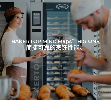
™
BAKERTOP MIND.Maps
BIG ONE
简捷可靠的烹饪性能。