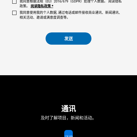
我同意根据法规（EU）2016/679（GDPR）处理个人数据。 阅读隐私
政策。
阅读隐私政策
*
我同意使用我的个人数据, 通过电话或邮件接收商业通讯、新闻通讯、
相关活动、邀请或满意度调查等。
发送
通讯
及时了解项目，新闻和活动。