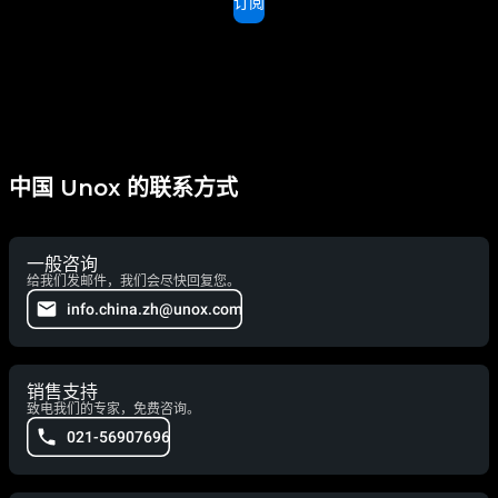
订阅
中国 Unox 的联系方式
一般咨询
给我们发邮件，我们会尽快回复您。
info.china.zh@unox.com
销售支持
致电我们的专家，免费咨询。
021-56907696