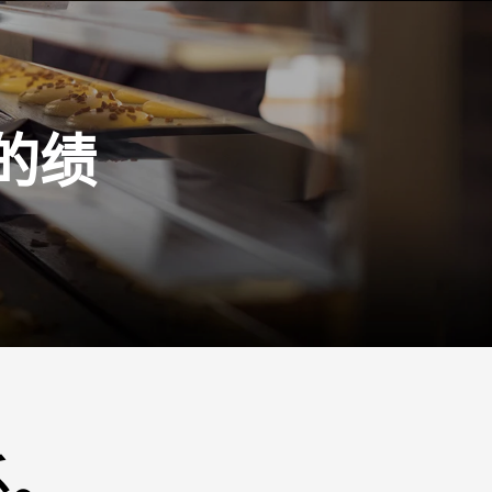
的绩
。
系。