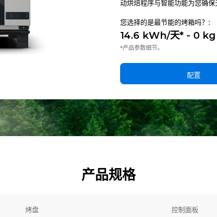
动烘焙程序与智能功能为您确保
您选择的是最节能的烤箱吗？:
14.6 kWh/天* - 0 k
*产品参数细节。
配置
产品规格
烤盘
控制面板