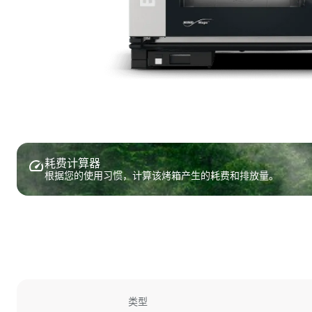
耗费计算器
根据您的使用习惯，计算该烤箱产生的耗费和排放量。
类型