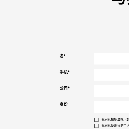
名
*
手机
*
公司
*
身份
我同意根据法规（EU
我同意使用我的个人