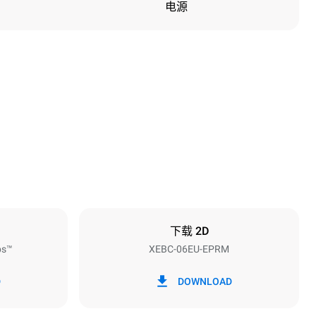
电源
高度
842 mm
烤盘间距
80 mm
下载 2D
ps™
XEBC-06EU-EPRM
频率
50 / 60 Hz
D
DOWNLOAD