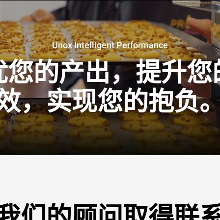
Unox Intelligent Performance
优您的产出，提升您
效，实现您的抱负
我们的顾问取得联