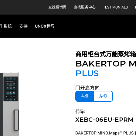
查找经销商
查找服务中心
TESTIMONIALS
作系统
支持
UNOX世界
商用柜台式万能蒸烤箱
BAKERTOP M
PLUS
门开启方向
右侧
左侧
代码:
XEBC-06EU-EPRM
BAKERTOP MIND.Map