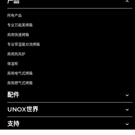
产品
所有产品
专业万能蒸烤箱
商用快速烤箱
专业带湿度对流烤箱
商用热风炉
保温柜
商用电气式烤箱
商用燃气式烤箱
配件
UNOX世界
所有配件
自动清洗清洁剂
支持
我们在全球的办事处
手动清洗清洁剂