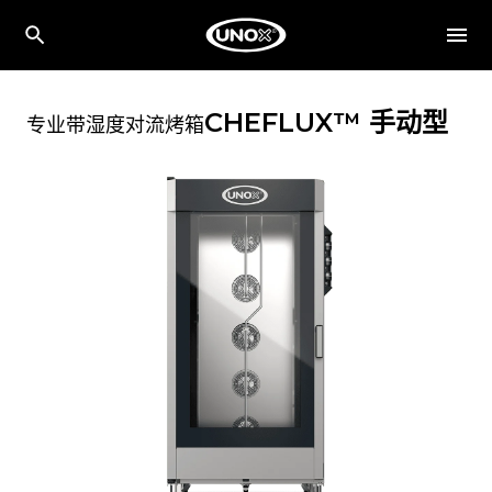
CHEFLUX™
手动型
专业带湿度对流烤箱