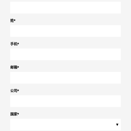
姓
*
手机
*
邮箱
*
公司
*
国家
*
▾