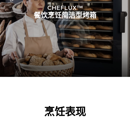
CHEFLUX™
餐饮烹饪简洁型烤箱
烹饪表现